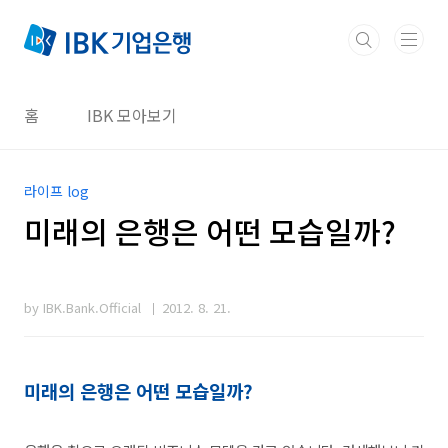
본문 바로가기
홈
IBK 모아보기
라이프 log
미래의 은행은 어떤 모습일까?
by IBK.Bank.Official
2012. 8. 21.
미래의 은행은 어떤 모습일까?