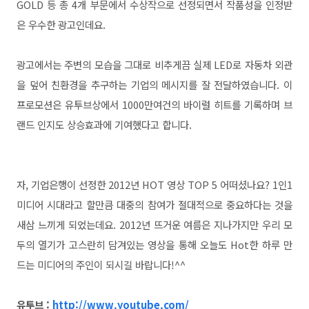
GOLD 등 총 4개 부문에서 수상작으로 선정되면서 작품성을 인정받
은 우수한 광고인데요.
광고에서는 주변의 모습을 그대로 비추게끔 실제 LED로 자동차 외관
을 덮어 친환경을 추구하는 기업의 메시지를 잘 전달하였습니다.
이
프로모션은 유투브상에서 1000만여건의 바이럴 히트를 기록하며 브
랜드 인지도 상승효과에 기여했다고 합니다.
자, 기업은행이 선정한 2012년 HOT 영상 TOP 5 어떠셨나요? 1인1
미디어 시대라고 할만큼 대중의 참여가 절대적으로 중요하다는 것을
새삼 느끼게 되었는데요. 2012년 뜨거운 여름은 지나가지만 우리 모
두의 열기가 고스란히 담겨있는 영상을 통해 오늘도 Hot한 하루 만
드는 미디어의 주인이 되시길 바랍니다!^^
유투브 :
http://www.youtube.com/