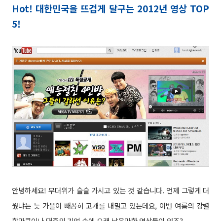
Hot! 대한민국을 뜨겁게 달구는 2012년 영상 TOP
5!
안녕하세요! 무더위가 슬슬 가시고 있는 것 같습니다. 언제 그렇게 더
웠냐는 듯 가을이 빼꼼히 고개를 내밀고 있는데요, 이번 여름의 강렬
함만큼이나 대중의 기억 속에 오래 남을만한 영상들이 있죠?