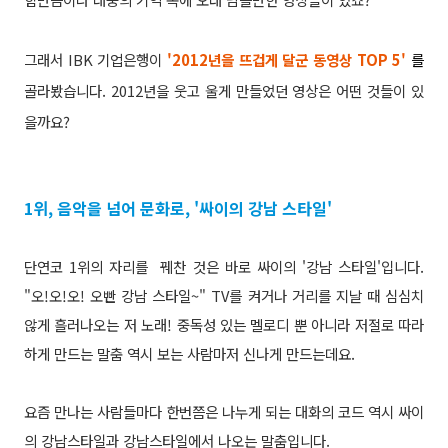
그래서 IBK 기업은행이
'2012년을 뜨겁게 달군 동영상 TOP 5'
를
골라봤습니다. 2012년을 웃고 울게 만들었던 영상은 어떤 것들이 있
을까요?
1위, 음악을 넘어 문화로, '싸이의 강남 스타일'
단연코 1위의 자리를 꿰찬 것은 바로 싸이의 '강남 스타일'입니다.
"오!오!오! 오빤 강남 스타일~" TV를 켜거나 거리를 지날 때 심심치
않게 흘러나오는 저 노래! 중독성 있는 멜로디 뿐 아니라 저절로 따라
하게 만드는 말춤 역시 보는 사람마저 신나게 만드는데요.
요즘 만나는 사람들마다 한번쯤은 나누게 되는 대화의 코드 역시 싸이
의 강남스타일과 강남스타일에서 나오는 말춤입니다.