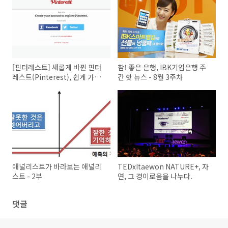
[핀터레스트] 새롭게 바뀐 핀터
참! 좋은 은행, IBK기업은행 주
레스트(Pinterest), 쉽게 가입
간 핫 뉴스 - 8월 3주차
하고 활용하는 법!
애널리스트가 바라보는 애널리
TEDxItaewon NATURE+, 자
스트 - 2부
연, 그 경이로움을 나누다.
댓글