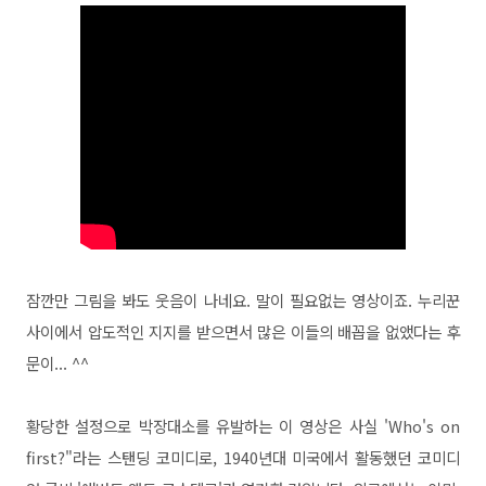
잠깐만 그림을 봐도 웃음이 나네요. 말이 필요없는 영상이죠. 누리꾼
사이에서 압도적인 지지를 받으면서 많은 이들의 배꼽을 없앴다는 후
문이... ^^
황당한 설정으로 박장대소를 유발하는 이 영상은 사실 'Who's on
first?"라는 스탠딩 코미디로, 1940년대 미국에서 활동했던 코미디