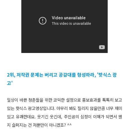
2위, 저작권 문제는 버리고 공감대를 형성하라, '핫식스 광
고'
일상이 바쁜 청춘들을 위한 코믹한 설정으로 홍보효과를 톡톡히 보고
있는 핫식스 광고영상입니다. 아무리 봐도 질리지 않을만큼 너무 재미
있고 유쾌한데요. 웃기긴 웃긴데, 주인공의 심정이 이해가 되면서 웬
지 슬퍼지는 건 저뿐만이 아니겠죠? ^^