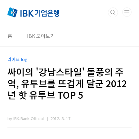
본문 바로가기
홈
IBK 모아보기
라이프 log
싸이의 '강남스타일' 돌풍의 주
역, 유투브를 뜨겁게 달군 2012
년 핫 유투브 TOP 5
by IBK.Bank.Official
2012. 8. 17.