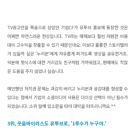
TV광고만을 목숨으로 삼았던 기업CF가 유투브 홍보에 동참한 것은
어쩌면 자연스러운 현상입니다. TV라는 매체보다 훨씬 저렴한 비용
대비 고수익을 창출할 수 있기 때문인데요. 이보다 훌륭한 스토리텔러
가 있을까 싶은 '누리꾼'에게 자유롭게 퍼가도록 영상을 공유한거죠.
덕분에 핫식스에 대한 거리감도 친구처럼 가까워졌고, 판매에도 적잖
은 도움을 주지 않았나 싶습니다.
예민했던 저작권 문제는 과감히 버리고 누리꾼과 공감대를 형성할 수
있다는 점에서 기업의 소셜미디어 사용은 더이상 선택이 아닌 필수가
되었습니다. 소위 말해 입소문을 타야 대박을 터뜨리니까요.^^
3위, 웃음바이러스도 유투브로, '1루수가 누구야.'