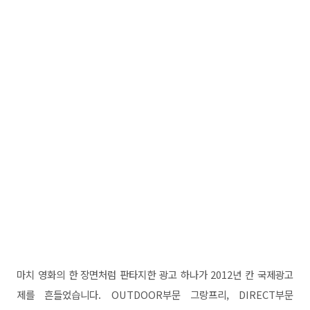
마치 영화의 한 장면처럼 판타지한 광고 하나가 2012년 칸 국제광고
제를 흔들었습니다. OUTDOOR부문 그랑프리, DIRECT부문