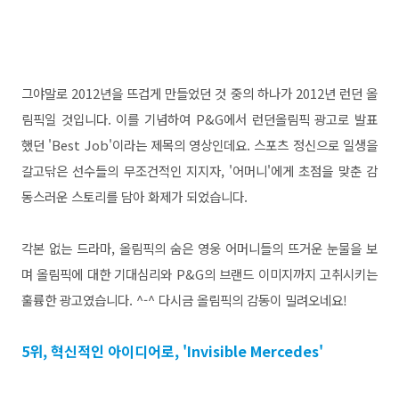
그야말로 2012년을 뜨겁게 만들었던 것 중의 하나가 2012년 런던 올
림픽일 것입니다. 이를 기념하여 P&G에서 런던올림픽 광고로 발표
했던 'Best Job'이라는 제목의 영상인데요. 스포츠 정신으로 일생을
갈고닦은 선수들의 무조건적인 지지자, '어머니'에게 초점을 맞춘 감
동스러운 스토리를 담아 화제가 되었습니다.
각본 없는 드라마, 올림픽의 숨은 영웅 어머니들의 뜨거운 눈물을 보
며 올림픽에 대한 기대심리와 P&G의 브랜드 이미지까지 고취시키는
훌륭한 광고였습니다. ^-^ 다시금 올림픽의 감동이 밀려오네요!
5위, 혁신적인 아이디어로, 'Invisible Mercedes'