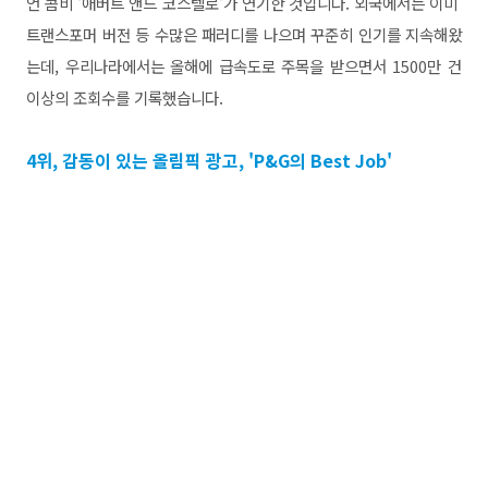
언 콤비 '애버트 앤드 코스텔로'가 연기한 것입니다. 외국에서는 이미
트랜스포머 버전 등 수많은 패러디를 나으며 꾸준히 인기를 지속해왔
는데, 우리나라에서는 올해에 급속도로 주목을 받으면서 1500만 건
이상의 조회수를 기록했습니다.
4위, 감동이 있는 올림픽 광고, 'P&G의 Best Job'