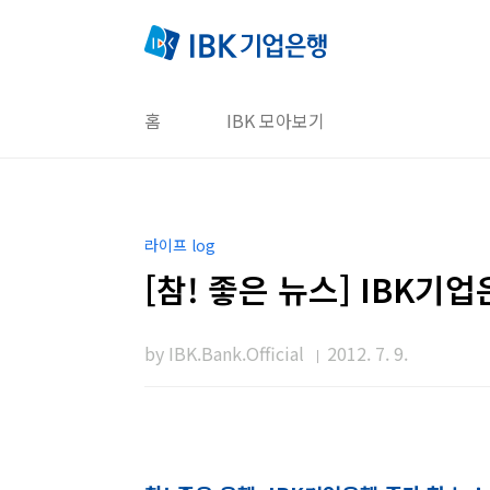
본문 바로가기
홈
IBK 모아보기
라이프 log
[참! 좋은 뉴스] IBK기업
by IBK.Bank.Official
2012. 7. 9.