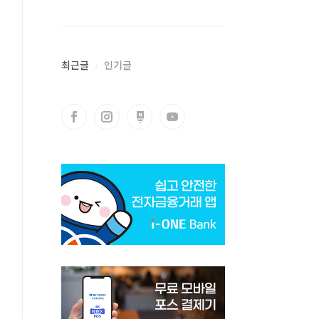
최근글
인기글