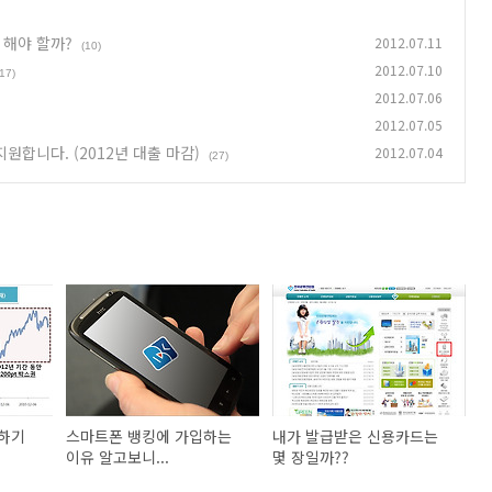
 해야 할까?
2012.07.11
(10)
2012.07.10
(17)
2012.07.06
2012.07.05
원합니다. (2012년 대출 마감)
2012.07.04
(27)
하기
스마트폰 뱅킹에 가입하는
내가 발급받은 신용카드는
부
이유 알고보니...
몇 장일까??