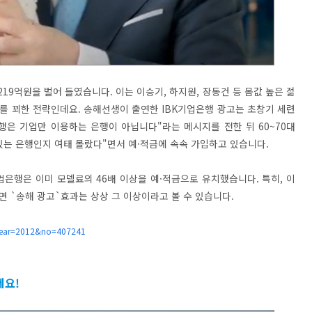
219억원을 벌어 들였습니다. 이는 이승기, 하지원, 장동건 등 몸값 높은 젊
를 꾀한 전략인데요. 송해선생이 출연한 IBK기업은행 광고는 초창기 세련
행은 기업만 이용하는 은행이 아닙니다"라는 메시지를 전한 뒤 60~70대
있는 은행인지 여태 몰랐다"면서 예·적금에 속속 가입하고 있습니다.
업은행은 이미 모델료의 46배 이상을 예·적금으로 유치했습니다. 특히, 이
 `송해 광고`효과는 상상 그 이상이라고 볼 수 있습니다.
?year=2012&no=407241
세요!