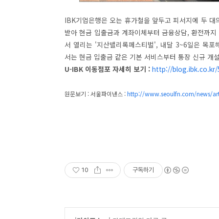
IBK기업은행은 오는 휴가철을 앞두고 피서지에 두 대의
받아 현금 입출금과 계좌이체부터 금융상담, 환전까지 일
서 열리는 '지산밸리록페스티벌', 내달 3~6일은 목포
서는 현금 입출금 같은 기본 서비스부터 통장 신규 개설 
U-IBK 이동점포 자세히 보기 :
http://blog.ibk.co.kr
원문보기 : 서울파이낸스 :
http://www.seoulfn.com/news/ar
10
구독하기