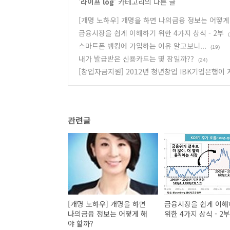
'
라이프 log
' 카테고리의 다른 글
[개명 노하우] 개명을 하면 나의금융 정보는 어떻게
금융시장을 쉽게 이해하기 위한 4가지 상식 - 2부
스마트폰 뱅킹에 가입하는 이유 알고보니...
(19)
내가 발급받은 신용카드는 몇 장일까??
(24)
[창업자금지원] 2012년 청년창업 IBK기업은행이 지
관련글
[개명 노하우] 개명을 하면
금융시장을 쉽게 이해
나의금융 정보는 어떻게 해
위한 4가지 상식 - 2
야 할까?