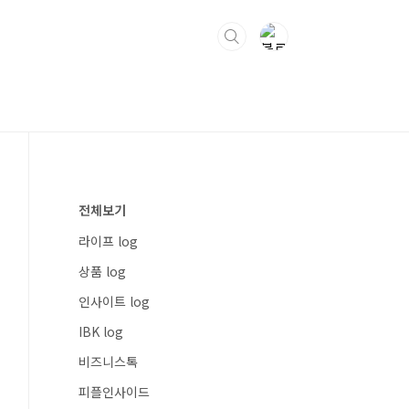
전체보기
라이프 log
상품 log
인사이트 log
IBK log
비즈니스톡
피플인사이드