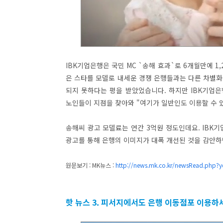
IBK기업은행은 국민 MC `송해 효과`로 6개월만에 1,
은 스타를 모델로 내세운 경쟁 은행들과는 다른 차별화
되지 못하다는 평을 받았었습니다. 하지만 IBK기업은
노인들이 지점을 찾아와 "여기가 일반인도 이용할 수 
송해씨 광고 모델료는 연간 3억원 정도인데요. IBK기
광고를 통해 은행의 이미지가 대폭 개선된 것을 감안하면
원문보기 : MK뉴스 :
http://news.mk.co.kr/newsRead.php
핫 뉴스 3. 피서지에서도 은행 이동점포 이용하