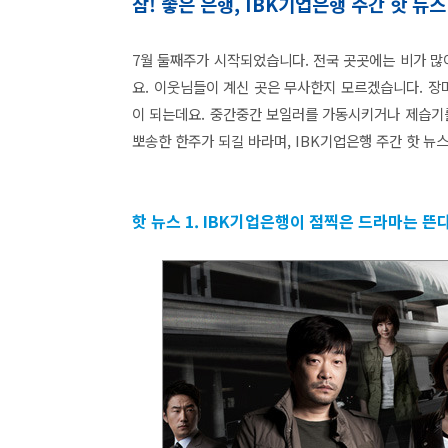
참! 좋은 은행, IBK기업은행 주간 핫 뉴스 
7월 둘째주가 시작되었습니다. 전국 곳곳에는 비가 많
요. 이웃님들이 계신 곳은 무사한지 모르겠습니다. 장
이 되는데요. 중간중간 보일러를 가동시키거나 제습기를
뽀송한 한주가 되길 바라며, IBK기업은행 주간 핫 뉴
핫 뉴스 1. IBK기업은행이 점찍은 드라마는 뜬