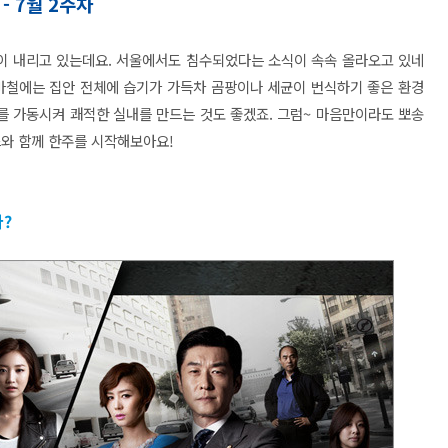
- 7월 2주차
이 내리고 있는데요. 서울에서도 침수되었다는 소식이 속속 올라오고 있네
마철에는 집안 전체에 습기가 가득차 곰팡이나 세균이 번식하기 좋은 환경
 가동시켜 쾌적한 실내를 만드는 것도 좋겠죠. 그럼~ 마음만이라도 뽀송
스와 함께 한주를 시작해보아요!
다?