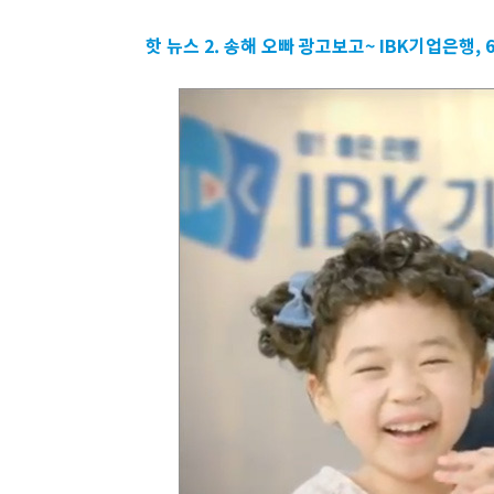
핫 뉴스 2
.
송해 오빠 광고보고~
IBK
기업은행, 