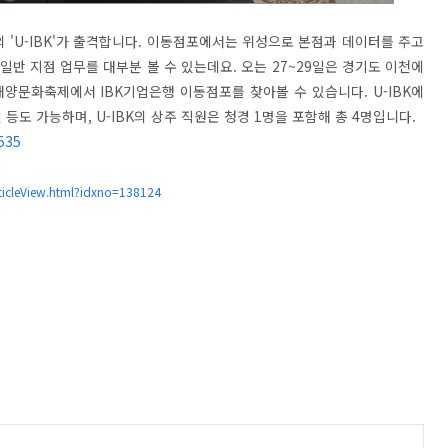
 'U-IBK'가 출격합니다. 이동점포에서는 위성으로 본점과 데이터를 주고
반 지점 업무를 대부분 볼 수 있는데요. 오는 27~29일은 경기도 이천에
해양문화축제에서 IBK기업은행 이동점포를 찾아볼 수 있습니다. U-IBK에
등도 가능하며, U-IBK의 상주 직원은 청경 1명을 포함해 총 4명입니다.
/535
ticleView.html?idxno=138124