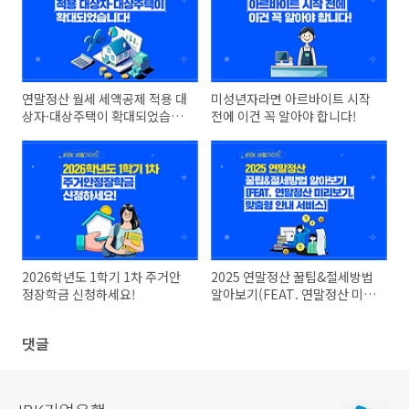
연말정산 월세 세액공제 적용 대
미성년자라면 아르바이트 시작
상자·대상주택이 확대되었습니
전에 이건 꼭 알아야 합니다!
다!
2026학년도 1학기 1차 주거안
2025 연말정산 꿀팁&절세방법
정장학금 신청하세요!
알아보기(FEAT. 연말정산 미리
보기, 맞춤형 안내 서비스)
댓글