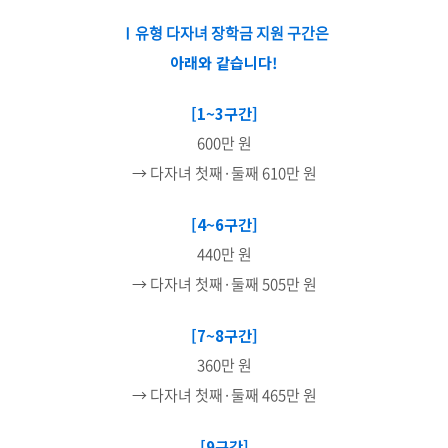
Ⅰ유형 다자녀 장학금 지원 구간은
아래와 같습니다!
[1~3구간]
600만 원
→ 다자녀 첫째·둘째 610만 원
[4~6구간]
440만 원
→ 다자녀 첫째·둘째 505만 원
[7~8구간]
360만 원
→ 다자녀 첫째·둘째 465만 원
[9구간]