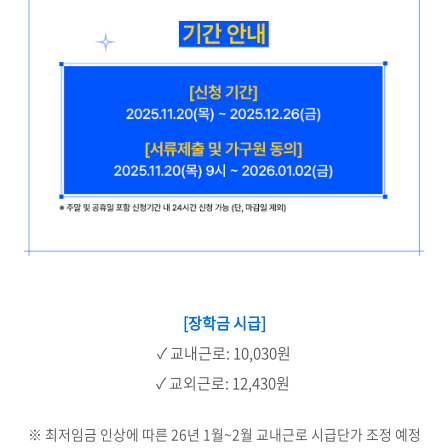
[장학금 시급]
✓ 교내근로: 10,030원
✓ 교외근로: 12,430원
※ 최저임금 인상에 따른 26년 1월~2월 교내근로 시급단가 조정 예정