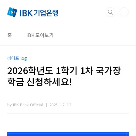
본문 바로가기
홈
IBK 모아보기
라이프 log
2026학년도 1학기 1차 국가장
학금 신청하세요!
by IBK.Bank.Official
2025. 12. 12.