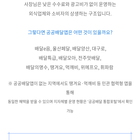
사장님은 낮은 수수료와 광고비가 없이 운영하는
외식업체와 소비자의 상생하는 구조입니다.
그렇다면 공공배달앱은 어떤 것이 있을까요?
배달e음, 울산페달, 배달양산, 대구로,
배달특급, 배달모아, 전주맛배달,
배달의명수, 땡겨요, 먹깨비, 위메프오, 휘파람
※ 공공배달앱이 없는 지역에서도 땡겨요·먹깨비 등 민관 협력형 앱을
통해
동일한 혜택을 받을 수 있으며 지자체별 운영 현황은 ‘공공배달 통합포털’에서 확인
가능