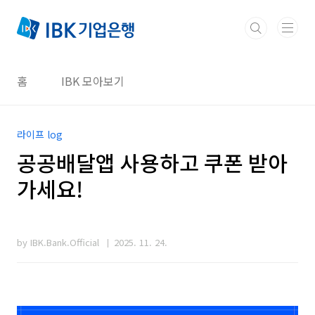
본문 바로가기
홈
IBK 모아보기
라이프 log
공공배달앱 사용하고 쿠폰 받아
가세요!
by IBK.Bank.Official
2025. 11. 24.