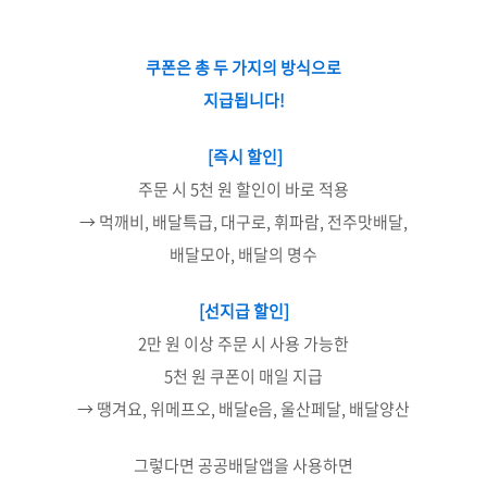
쿠폰은 총 두 가지의 방식으로
지급됩니다!
[즉시 할인]
주문 시 5천 원 할인이 바로 적용
→ 먹깨비, 배달특급, 대구로, 휘파람, 전주맛배달,
배달모아, 배달의 명수
[선지급 할인]
2만 원 이상 주문 시 사용 가능한
5천 원 쿠폰이 매일 지급
→ 땡겨요, 위메프오, 배달e음, 울산페달, 배달양산
그렇다면 공공배달앱을 사용하면