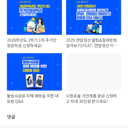
2026학년도 1학기 1차 주거안
2025 연말정산 꿀팁&절세방법
정장학금 신청하세요!
알아보기(FEAT. 연말정산 미리
보기, 맞춤형 안내 서비스)
불법사금융 피해 예방을 위한 대
으뜸효율 가전제품 환급 신청하
응법 Q&A
고 최대 30만원 받으세요!
댓글