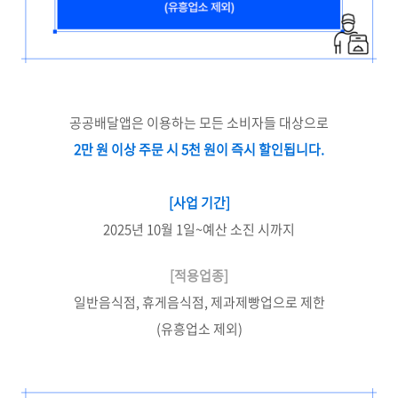
공공배달앱은 이용하는 모든 소비자들 대상으로
2만 원 이상 주문 시 5천 원이 즉시 할인됩니다.
[사업 기간]
2025년 10월 1일~예산 소진 시까지
[적용업종]
일반음식점, 휴게음식점, 제과제빵업으로 제한
(유흥업소 제외)