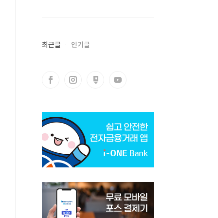
최근글
인기글