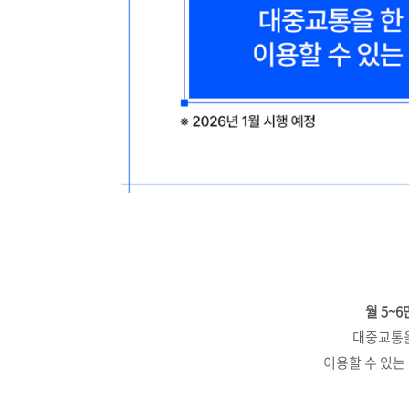
월 5~6
대중교통을
이용할 수 있는