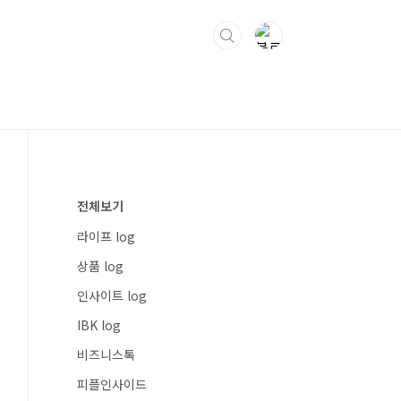
전체보기
라이프 log
상품 log
인사이트 log
IBK log
비즈니스톡
피플인사이드