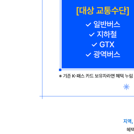
지역,
혜택