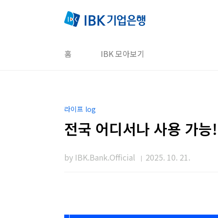
본문 바로가기
홈
IBK 모아보기
라이프 log
전국 어디서나 사용 가능!
by IBK.Bank.Official
2025. 10. 21.