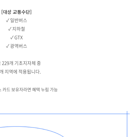
[대상 교통수단]
✓ 일반버스
✓ 지하철
✓ GTX
✓ 광역버스
 229개 기초지자체 중
0개 지역에 적용됩니다.
스 카드 보유자라면 혜택 누림 가능