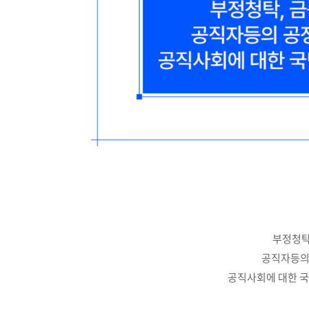
부정청탁
공직자등의
공직사회에 대한 국