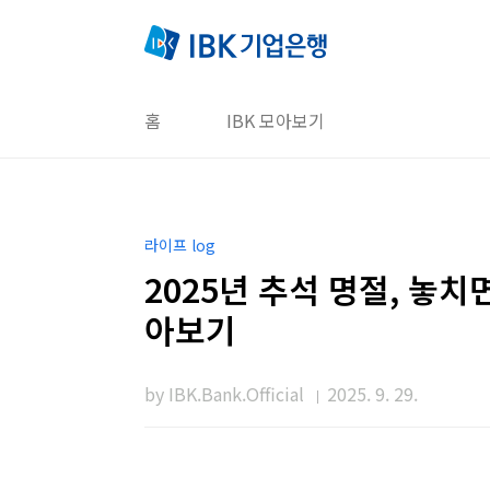
본문 바로가기
홈
IBK 모아보기
라이프 log
2025년 추석 명절, 놓
아보기
by IBK.Bank.Official
2025. 9. 29.