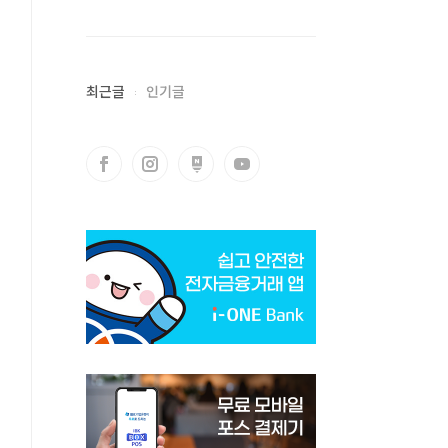
최근글
인기글