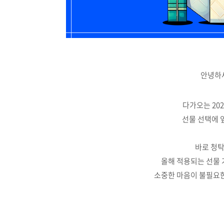
안녕하세
다가오는 20
선물 선택에 
바로 청
올해 적용되는 선물 
소중한 마음이 불필요한