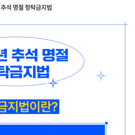
년 추석 명절 청탁금지법