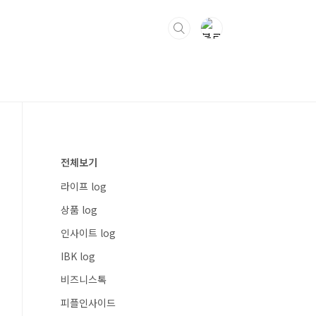
전체보기
라이프 log
상품 log
인사이트 log
IBK log
비즈니스톡
피플인사이드