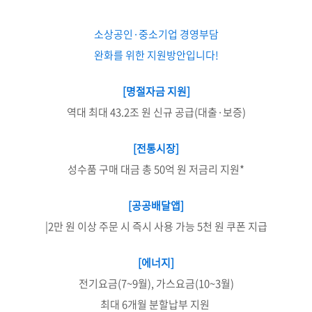
소상공인·중소기업 경영부담
완화를 위한 지원방안입니다!
[명절자금 지원]
역대 최대 43.2조 원 신규 공급(대출·보증)
[전통시장]
성수품 구매 대금 총 50억 원 저금리 지원*
[공공배달앱]
|2만 원 이상 주문 시 즉시 사용 가능 5천 원 쿠폰 지급
[에너지]
전기요금(7~9월), 가스요금(10~3월)
최대 6개월 분할납부 지원