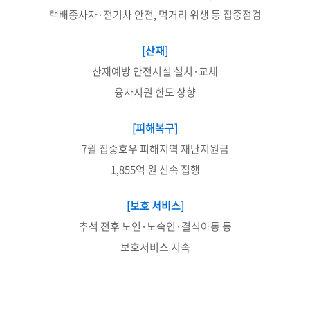
택배종사자·전기차 안전, 먹거리 위생 등 집중점검
[산재]
산재예방 안전시설 설치·교체
융자지원 한도 상향
[피해복구]
7월 집중호우 피해지역 재난지원금
1,855억 원 신속 집행
[보호 서비스]
추석 전후 노인·노숙인·결식아동 등
보호서비스 지속