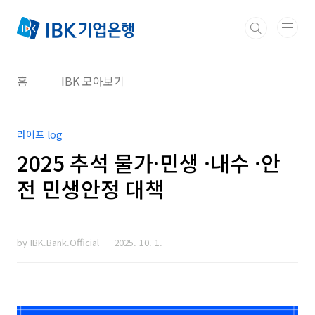
본문 바로가기
홈
IBK 모아보기
라이프 log
2025 추석 물가·민생 ·내수 ·안
전 민생안정 대책
by IBK.Bank.Official
2025. 10. 1.