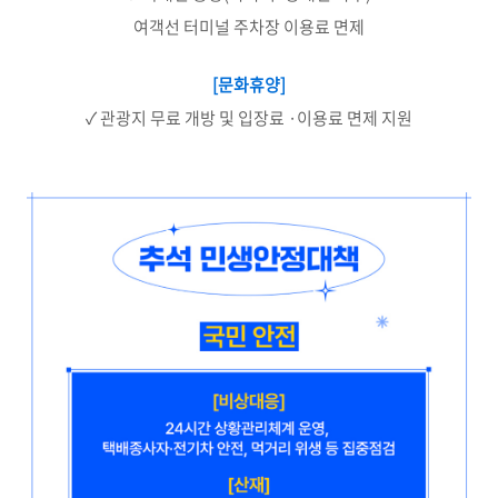
여객선 터미널 주차장 이용료 면제
[문화휴양]
✓ 관광지 무료 개방 및 입장료 ·이용료 면제 지원