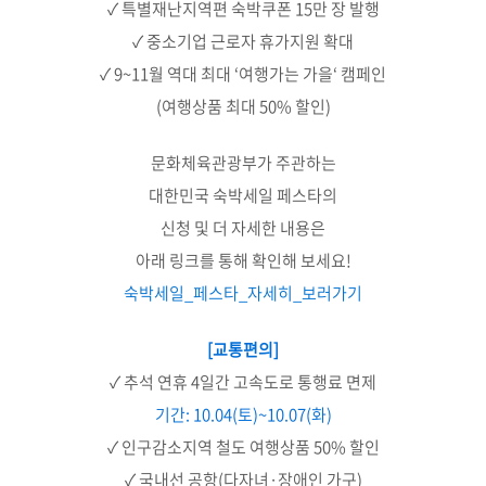
✓ 특별재난지역편 숙박쿠폰 15만 장 발행
✓ 중소기업 근로자 휴가지원 확대
✓ 9~11월 역대 최대 ‘여행가는 가을‘ 캠페인
(여행상품 최대 50% 할인)
문화체육관광부가 주관하는
대한민국 숙박세일 페스타의
신청 및 더 자세한 내용은
아래 링크를 통해 확인해 보세요!
숙박세일_페스타_자세히_보러가기
[교통편의]
✓ 추석 연휴 4일간 고속도로 통행료 면제
기간: 10.04(토)~10.07(화)
✓ 인구감소지역 철도 여행상품 50% 할인
✓ 국내선 공항(다자녀·장애인 가구)