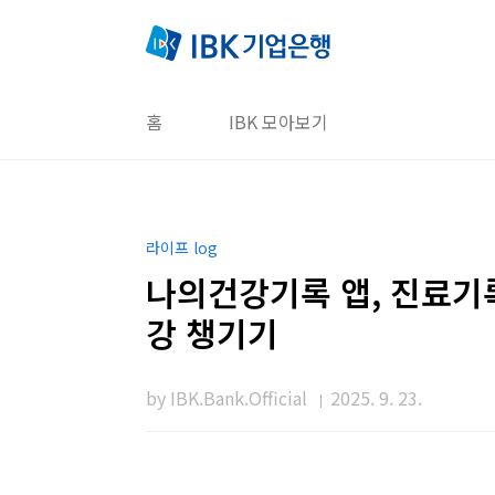
본문 바로가기
홈
IBK 모아보기
라이프 log
나의건강기록 앱, 진료
강 챙기기
by IBK.Bank.Official
2025. 9. 23.