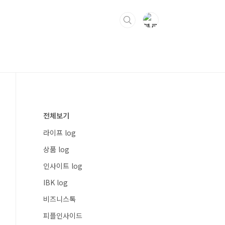
전체보기
라이프 log
상품 log
인사이트 log
IBK log
비즈니스톡
피플인사이드