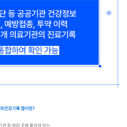
의건강기록 앱이란?
기관 등 여러 곳에 흩어져 있는