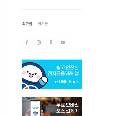
최근글
인기글