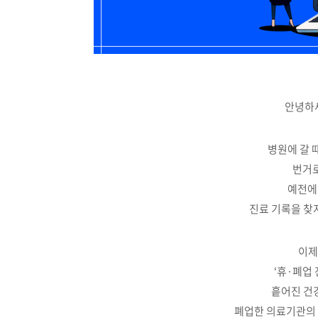
안녕하세
병원에 갈 
번거로
예전에
진료 기록을 찾
이제
‘휴·폐업
흩어진 건
폐업한 의료기관의 