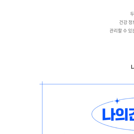
두
건강 정
관리할 수 있