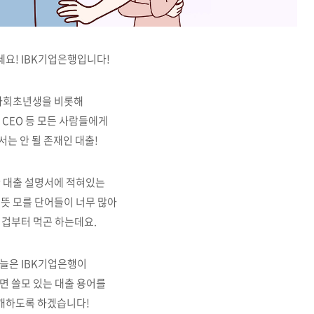
요! IBK기업은행입니다!
사회초년생을 비롯해
 CEO 등 모든 사람들에게
서는 안 될 존재인 대출!
 대출 설명서에 적혀있는
뜻 모를 단어들이 너무 많아
 겁부터 먹곤 하는데요.
늘은 IBK기업은행이
면 쓸모 있는 대출 용어를
개하도록 하겠습니다!