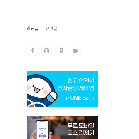
최근글
인기글