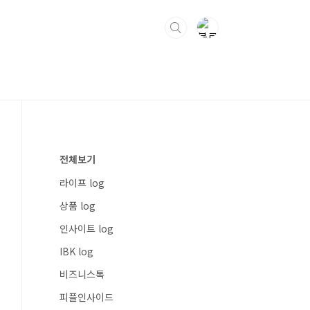
전체보기
라이프 log
상품 log
인사이트 log
IBK log
비즈니스톡
피플인사이드