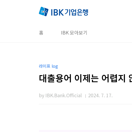
본문 바로가기
홈
IBK 모아보기
라이프 log
대출용어 이제는 어렵지 
by IBK.Bank.Official
2024. 7. 17.