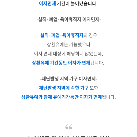
이자면제
기간이 늘어났습니다.
-실직
·
폐업
·
육아휴직자 이자면제-
실직·폐업·육아휴직자
의 경우
상환유예는 가능했으나
이자 면제 대상에 해당하지 않았는데,
상환유예 기간동안 이자가 면제
됩니다.
-재난발생 지역 가구 이자면제-
재난발생 지역에 속한 가구
또한
상환유예와 함께 유예기간동안 이자가 면제
됩니다.