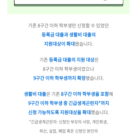
기존 8구간 이하 학부생만 신청할 수 있었던
등록금 대출과 생활비 대출의
지원대상이 확대
됐습니다.
기존
등록금 대출의 지원 대상
은
8구간 이하 학부생이었으나
9구간 이하 학부생까지 확장
됐습니다.
생활비 대출
은 기존
8구간 이하 학부생을 포함
해
9구간 이하 학부생 중 긴급생계곤란자*까지
신청 가능하도록 지원대상을 확대
했습니다.
*긴급생계곤란자: 신청인 부모의 사망, 개인회생,
파산, 실업, 폐업 혹은
신청인 본인의