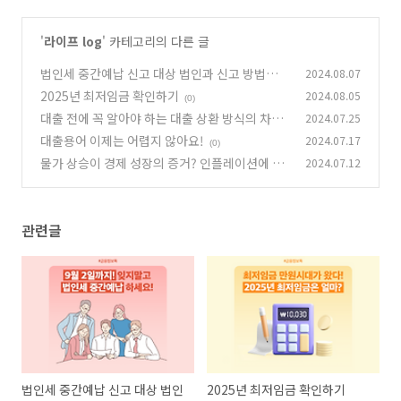
'
라이프 log
' 카테고리의 다른 글
법인세 중간예납 신고 대상 법인과 신고 방법은?
2024.08.07
2025년 최저임금 확인하기
2024.08.05
(0)
(0)
대출 전에 꼭 알아야 하는 대출 상환 방식의 차이
2024.07.25
대출용어 이제는 어렵지 않아요!
2024.07.17
(0)
(0)
물가 상승이 경제 성장의 증거? 인플레이션에 대
2024.07.12
해 알아보자!
(0)
관련글
법인세 중간예납 신고 대상 법인
2025년 최저임금 확인하기