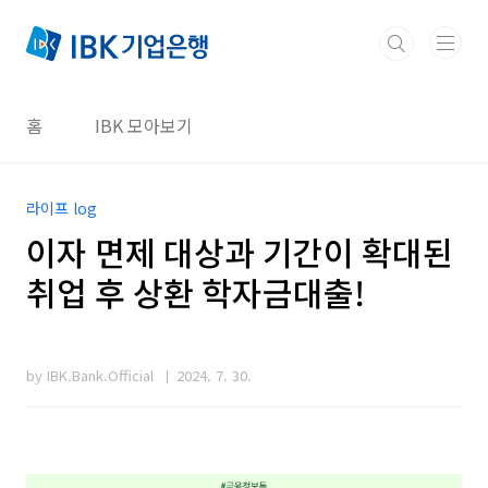
본문 바로가기
홈
IBK 모아보기
라이프 log
이자 면제 대상과 기간이 확대된
취업 후 상환 학자금대출!
by IBK.Bank.Official
2024. 7. 30.