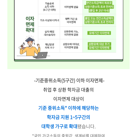
-기준중위소득(5구간) 이하 이자면제-
취업 후 상환 학자금 대출의
이자면제 대상이
기준 중위소득* 이하에 해당하는
학자금 지원 1~5구간의
대학생 가구로 확대
됐습니다.
*국민 가구소득의 중윗값, 생계비를 대체하여