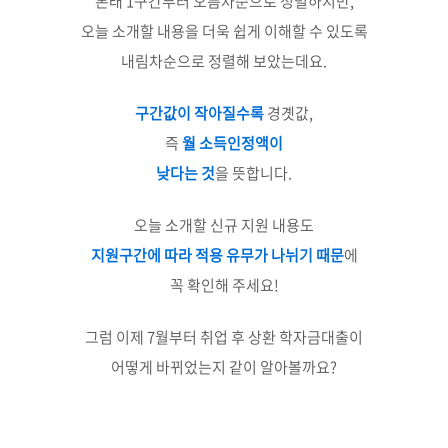
본래 1구간부터 오름차순으로 정렬하지만,
오늘 소개할 내용을 더욱 쉽게 이해할 수 있도록
내림차순으로 정렬해 보았는데요.
구간값이 작아질수록
경곗값,
즉
월 소득인정액이
낮다는 것
을 뜻합니다.
오늘 소개할 신규 지원 내용도
지원구간에 따라 적용 유무가 나뉘기 때문
에
꼭 확인해 주세요!
그럼 이제 7월부터 취업 후 상환 학자금대출이
어떻게 바뀌었는지 같이 알아볼까요?