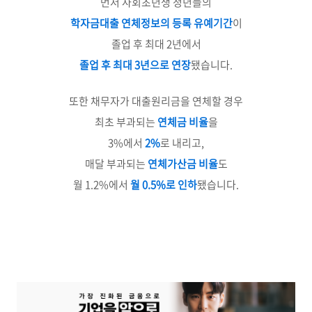
먼저 사회초년생 청년들의
학자금대출 연체정보의 등록 유예기간
이
졸업 후 최대 2년에서
졸업 후 최대 3년으로 연장
됐습니다.
또한 채무자가 대출원리금을 연체할 경우
최초 부과되는
연체금 비율
을
3%에서
2%
로 내리고,
매달 부과되는
연체가산금 비율
도
월 1.2%에서
월 0.5%로 인하
됐습니다.