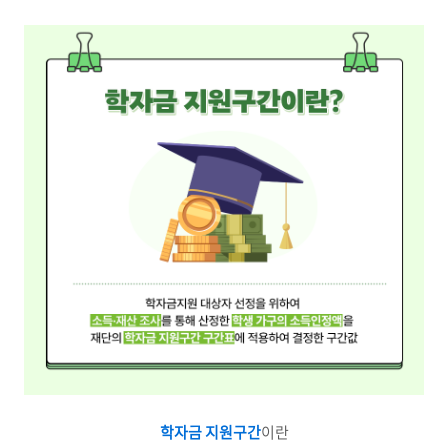
학자금 지원구간
이란