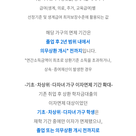
급여(생계, 의료, 주거, 교육급여)별
선정기준 및 생계급여 최저보장수준에 활용되는 값
해당 가구의 면제 기간은
졸업 후 2년 범위 내에서
의무상환 개시* 전까지
입니다.
*연간소득금액이 최초로 상환기준 소득을 초과하거나,
상속·증여재산이 발생한 경우
-기초·차상위·다자녀 가구 이자면제 기간 확대-
기존 취업 후 상환 학자금대출의
이자면제 대상이었던
기초·차상위·다자녀 가구 학생
은
재학 기간 중에만 이자가 면제됐으나,
졸업 또는 의무상환 개시 전까지로