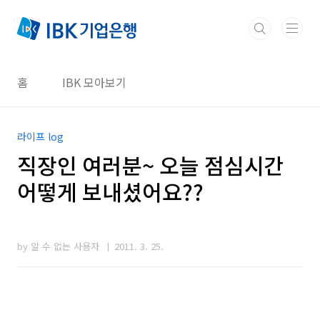
본문 바로가기
홈
IBK 모아보기
라이프 log
직장인 여러분~ 오늘 점심시간
어떻게 보내셨어요??
by 알 수 없는 사용자
2011. 3. 25.