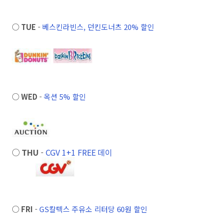
○ TUE
-
베스킨라빈스, 던킨도너츠 20% 할인
○ WED
-
옥션 5% 할인
○ THU
-
CGV 1+1 FREE 데이
○ FRI
-
GS칼텍스 주유소 리터당 60원 할인