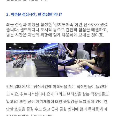
3. 아까운 점심시간, 넌 점심만 먹니?
최근 점심과 여행을 합성한 '런치투어족'이란 신조아가 생겼
습니다. 샌드위치나 도시락 등으로 간단히 점심을 해결하고,
남는 시간은 자신의 취향에 맞게 유용하게 보내는 것이죠.
강남 일대에서는 점심시간에 어학원을 찾는 직장인들이 늘었다
고 해요. 휘트니스센터나 요가 그리고 뷰티샵을 찾는 직장인들도
있고요! 또한 굳이 자기계발에 대한 중압감을 느낄 필요 없이 간
단한 쇼핑을 즐길 수도 있고 근처 공원 벤치에 않아 독서를 하며