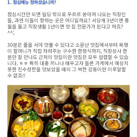
1. 점심메뉴 정하셨습니까?
점심시간만 되면 빌딩 밖으로 우르르 쏟아져 나오는 직장인
들, 과연 이들이 향하는 곳은 어디일까요? 서당개 3년이면 풍
월을 읆고 직장생활 1년이면 맛 집 전문가가 된다고 하죠?
^^;
30분은 줄을 서야 맛볼 수 있다고 소문난 맛집에서부터 욕쟁
이 할머니가 직접 차려주는 구수한 한정식까지, 직장상사 한
분만 잘 만나도 근처의 맛집이란 맛집은 모두 섭렵할 수 있습
니다. ㅎㅎ 특히 대충 끼니나 때우고자 들른 가게에서 예상치
못한 진수성찬을 맛보았을 때의 그 벅찬 감동이란 이루말할
수 없죠!!