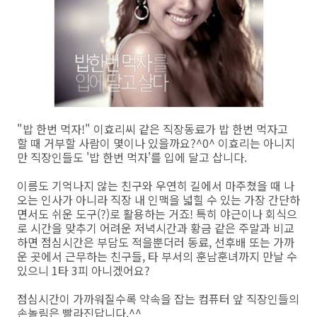
"밥 한번 먹자!" 이효리씨 같은 직장동료가 밥 한번 먹자고
할 때 거부할 사람이 몇이나 있을까요?^0^ 이효리는 아니지
만 직장인들도 '밥 한번 먹자'를 입에 달고 삽니다.
이름도 기억나지 않는 친구와 우연히 길에서 마주쳤을 때 나
오는 인사가 아니라 직장 내 인맥을 넓힐 수 있는 가장 간단하
면서도 쉬운 도구(?)로 활용하는 거죠! 특히 야근이나 회식으
로 시간을 맞추기 어려운 저녁시간과 황금 같은 주말과 비교
하면 점심시간은 부담도 적을뿐더러 동료, 선후배 또는 가까
운 곳에서 근무하는 친구들, 타 부서의 훈남훈녀까지 만날 수
있으니 1타 3피 아니겠어요?
점심시간이 가까워질수록 약속을 잡는 컴퓨터 앞 직장인들의
손놀림은 빨라진답니다.^^