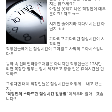
지는 않으세요?
아침을 못먹고 나온 직장인이 대부
분이죠? 저도 ㅠㅠ
시계만 뚫어져라 쳐다보시는건 아
닌지 ㅎㅎ
기다리고 기다리던 점심시간이 시
작되면...
직장인들에게는 점심시간이 그야말로 사막의 오아시스입니
다.!!
동화 속 신데렐라공주처럼은 아니지만 직장인들은 12시만
되면 복잡한 업무는 잠시 제쳐두고 황금 같은 휴식시간을 만
끽하죠.
그렇다면 대체 직장인들은 점심시간을 어떻게 보내고 있는
지,
'직장인의 스마트한 점심시간 활용법'
이제부터 알아보겠습
니다!!