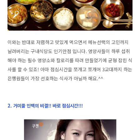
이와는 반대로 저렴하고 맛있게 먹으면서 메뉴선택의 고민까지
날려버리는 구내식당도 인기만점 입니다. 영양사들이 하루 섭취
해야 하는 필수 영양소와 칼로리를 따려 만들었기에 균형 잡힌 식
사를 할 수 있죠! 아마 점심시간을 쪼개고 쪼개어 3교대까지 하는
은행원들이 가장 선호하는 식사가 아닐까 해요.^^
2. 거미줄 인맥의 비결!! 바로 점심시간!!!