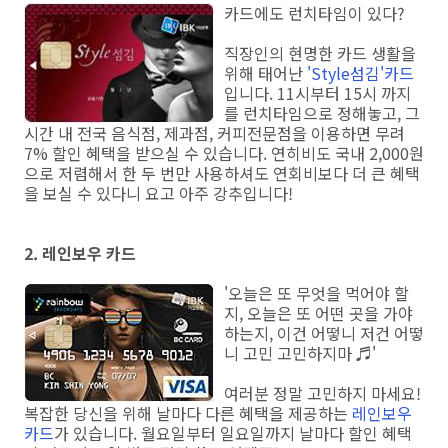
카드에도 런치타임이 있다?
직장인의 현명한 카드 생활을
위해 태어난
'Style섬김'카드
입니다. 11시부터 15시 까지
를 런치타임으로 정해놓고, 그
시간 내 전국 음식점, 제과점, 커피전문점을 이용하면 무려
7% 할인 혜택을 받으실 수 있습니다. 연히비도 국내 2,000원
으로 저렴해서 한 두 번만 사용하셔도 연회비보다 더 큰 혜택
을 보실 수 있다니 요고 아주 강추입니다!
2. 레인보우 카드
'오늘은 또 무엇을 먹어야 할
지, 오늘은 또 어떤 곳을 가야
하는지, 이건 어떻니 저건 어떻
니 고민 고민하지마 ♬'
여러분 정말 고민하지 마세요!
복잡한 당신을 위해 날마다 다른 혜택을 제공하는
레인보우
카드
가 있습니다. 월요일부터 일요일까지 날마다 할인 혜택