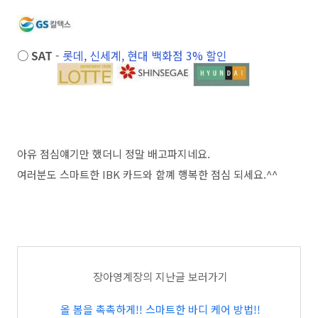
○ SAT
-
롯데, 신세계, 현대 백화점 3% 할인
아유 점심얘기만 했더니 정말 배고파지네요.
여러분도 스마트한 IBK 카드와 함꼐 행복한 점심 되세요.^^
장아영계장의 지난글 보러가기
올 봄을 촉촉하게!! 스마트한 바디 케어 방법!!