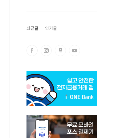
최근글
인기글