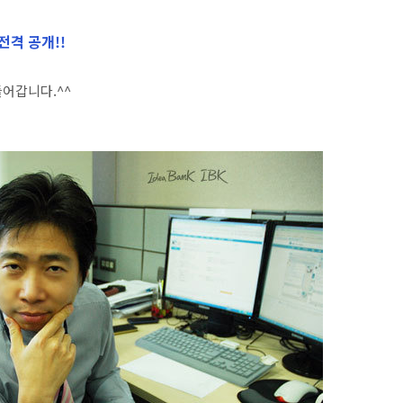
전격 공개!!
어갑니다.^^