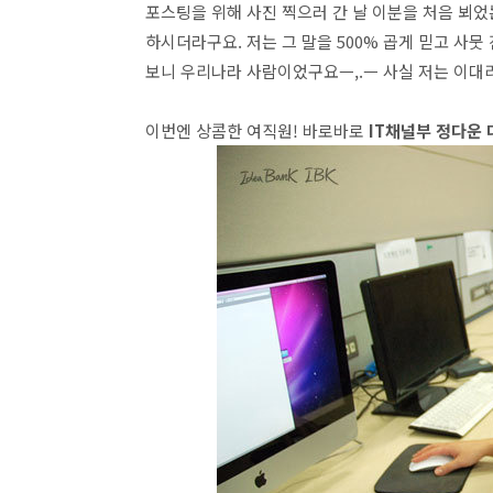
포스팅을 위해 사진 찍으러 간 날 이분을 처음 뵈
하시더라구요. 저는 그 말을 500% 곱게 믿고 사
보니 우리나라 사람이었구요ㅡ,.ㅡ 사실 저는 이대
이번엔 상콤한 여직원! 바로바로
IT채널부 정다운