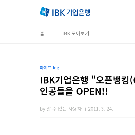
본문 바로가기
홈
IBK 모아보기
라이프 log
IBK기업은행 "오픈뱅킹(O
인공들을 OPEN!!
by 알 수 없는 사용자
2011. 3. 24.