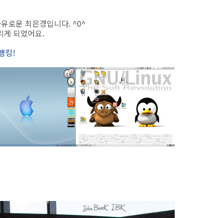
유로운 최은경입니다. ^0^
리게 되었어요.
뱅킹!