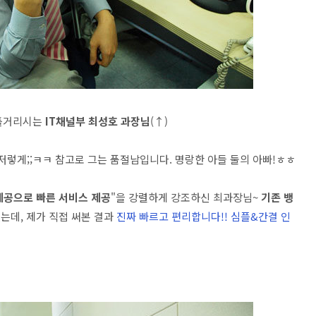
꿈틀거리시는
IT채널부 최성호 과장님
(↑)
저렇게;;ㅋㅋ 참고로 그는 품절남입니다. 명랑한 아들 둘의 아빠!ㅎㅎ
제공으로 빠른 서비스 제공
"을 강렬하게 강조하신 최과장님~
기존 뱅
는데, 제가 직접 써본 결과
진짜 빠르고 편리합니다!! 심플&간결 인