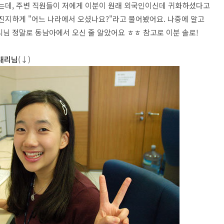
었는데, 주변 직원들이 저에게 이분이 원래 외국인이신데 귀화하셨다고
뭇 진지하게 "어느 나라에서 오셨나요?"라고 물어봤어요. 나중에 알고
리님 정말로 동남아에서 오신 줄 알았어요 ㅎㅎ 참고로 이분 솔로!
 대리님
(↓)