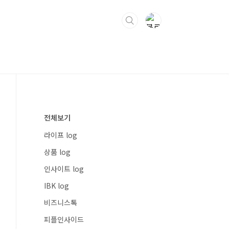
전체보기
라이프 log
상품 log
인사이트 log
IBK log
비즈니스톡
피플인사이드