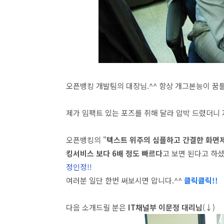
오픈뱅킹 개발팀의 대장님.^^ 항상 개그본능이 
제가 임팩트 있는 포즈를 취해 달라 압박 드렸더니 
오픈뱅킹의 "
텍스트 위주의 심플하고 간결한 화면
킹서비스 보다 6배 정도 빠르다
고 보면 된다고 하셨
정인정!!
여러분 일단 한번 써보시면 압니다.^^
클릭클릭!!
다음 소개드릴 분은
IT채널부 이문정 대리님
(↓)