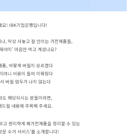
요! IBK기업은행입니다!
나, 막상 사놓고 잘 안쓰는 가전제품들,
워야지’ 마음만 먹고 계셨나요?
제품, 어떻게 버릴지 모르겠다
버리려니 비용이 들어 미뤄뒀다
서 버릴 엄두가 나지 않는다
나라도 해당되시는 분들이라면,
해드릴 내용에 주목해 주세요.
빠르고 편리하게 폐가전제품을 정리할 수 있는
방문 수거 서비스’를 소개합니다!