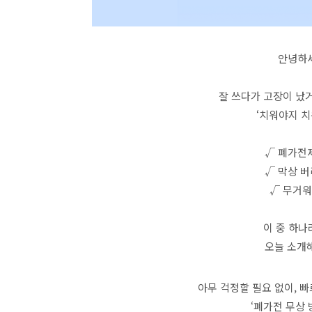
안녕하세
잘 쓰다가 고장이 났거
‘치워야지 치
√ 폐가전
√ 막상 
√ 무거워
이 중 하
오늘 소개
아무 걱정할 필요 없이, 
‘폐가전 무상 