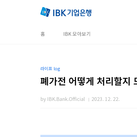
본문 바로가기
홈
IBK 모아보기
라이프 log
폐가전 어떻게 처리할지 
by IBK.Bank.Official
2023. 12. 22.