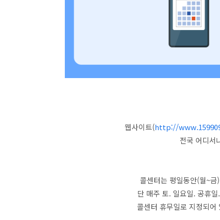
웹사이트(
http://www.159909
전국 어디서
콜센터는 평일동안(월~금) 운
단 매주 토. 일요일. 공휴일.
콜센터 휴무일로 지정되어 