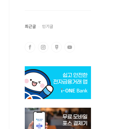
최근글
인기글