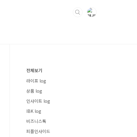
전체보기
라이프 log
상품 log
인사이트 log
IBK log
비즈니스톡
피플인사이드