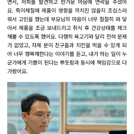
면서, 저희를 발견하고 반가운 마음에 연락을 주셨어
요
.
특이체질에 제품이 영향을 끼치진 않을지 조심스러
워서 고민을 했는데 부모님의 마음이 너무 절절히 와 닿
아서 제품을 조금 보내드리고 취식 후 건강상태를 체크
해볼 수 있도록 했어요
.
다행히 육고기와 달리 전혀 문제
가 없었고
,
자제 분이 친구들과
치킨
을 먹을 수 있게 되
어 너무 행복해한다는 이야기를 듣고, 내가 하는 일이 누
군가에게 기쁨이 된다는 뿌듯함과 동시에 책임감으로 다
가왔어요
.