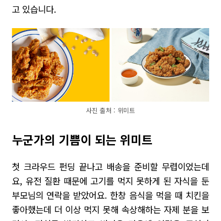
고 있습니다
.
사진 출처 : 위미트
누군가의 기쁨이 되는 위미트
첫 크라우드 펀딩 끝나고 배송을 준비할 무렵이었는데
요
,
유전 질환 때문에 고기를 먹지 못하게 된 자식을 둔
부모님의 연락을 받았어요.
한창 음식을 먹을 때 치킨을
좋아했는데 더 이상 먹지 못해 속상해하는 자제 분을 보