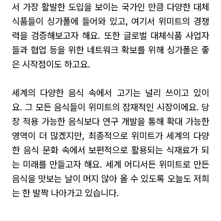
서 가장 활발한 도입을 보이는 국가인 만큼 다양한 대체
식품들이 싱가폴에 들어와 있고, 여기서 위미트의 경쟁
력을 검증해보고자 해요
.
또한 글로벌 대체식품 사업자
들과 협업 등을 위한 네트워크 확보를 위해 싱가폴은 좋
은 시작점이도 하고요
.
세계의 다양한 음식 속에서 고기는 널리 쓰이고
있이
요
.
그 모든 음식들이 위미트의 잠재적인 시장이에요
.
당
장 적용 가능한 음식보다 연구 개발을 통해 확대 가능한
영역이 더 많겠지만
,
최종적으로 위미트가 세계의 다양
한 음식 문화 속에서 보편적으로 활용되는 식재료가 되
는 미래를 만들고자 해요
.
세계 어디서든 위미트로 만든
음식을 맛보는 날이 머지 않아 올 수 있도록 오늘도 저희
는 한 발짝 나아가고 있습니다
.