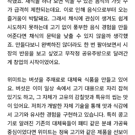
작했죠
.
채식을 하다 보면 먹을 수 있는 음식의 가짓 수
가 급격히 제한되는데요. 이로 인해
음식으로부터 오는
즐거움이 박탈돼요
. 그래서
채식에 관심이 생겨도 쉽게
시도하지 못하는데 고기 없이 풍부한 음식 경험을 만들
어준다면 채식의 문턱을 낮출 수 있지 않을까 생각했
죠
.
만들다보니
완벽하진 않더라도
한 번 팔아보면서 시
장의 반응을 보고 싶었고 무작정 공유주방으로 달려간
게 창업의 시작이었어요
.
위미트는 버섯을 주재료로 대체육 식품을 만들고 있어
요. 버섯은 이미 일상 속에서
고기 대용으로 자리 잡혀
있기도 하고,
그 자체가 고유의 감칠맛과 특유의 씹는 맛
이 있어요.
저희가 개발한 자체 기술을 통해 맛과 식감에
서 고기와 유사한 경험을 구현하고 있습니다.
특히 콩고
기로 알려진 기존의 대체육들이 패티 같은 분쇄 가공육
중심이었다면 위미트는 정육 고기와 같은 제품을 선보이