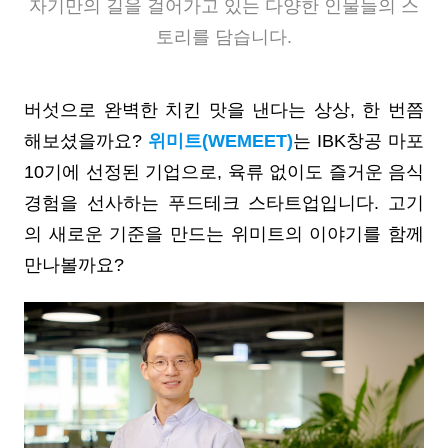
자기만의 길을 걸어가고 있는 다양한 인물들의 스
토리를 담습니다.
버섯으로 완벽한 치킨 맛을 낸다는 상상, 한 번쯤
해보셨을까요?
위미트(WEMEET)
는
IBK창공 마포
10기에 선정된 기업으로, 육류 없이도 즐거운 음식
경험을 선사하는 푸드테크 스타트업입니다. 고기
의 새로운 기준을 만드는 위미트의 이야기를 함께
만나볼까요?