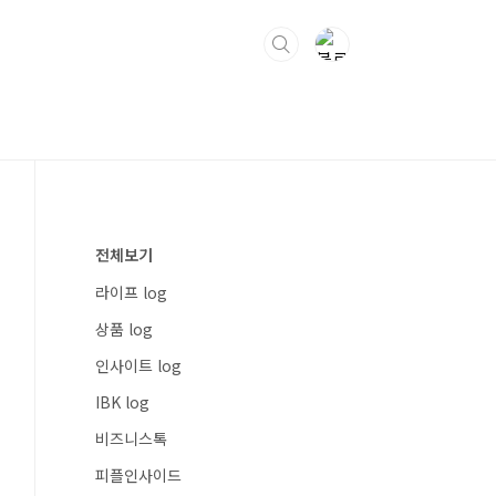
전체보기
라이프 log
상품 log
인사이트 log
IBK log
비즈니스톡
피플인사이드