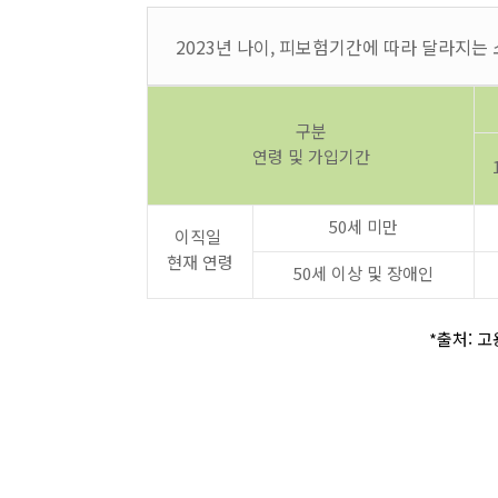
2023년 나이, 피보험기간에 따라 달라지
구분
연령 및 가입기간
50세 미만
이직일
현재 연령
50세 이상 및 장애인
*출처: 