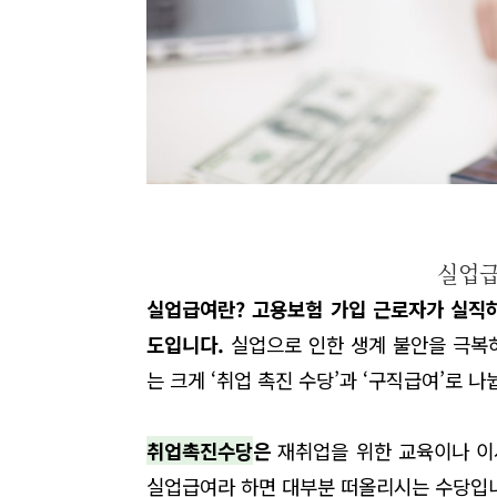
실업급
실업급여란? 고용보험 가입 근로자가 실직하
도입니다.
실업으로 인한 생계 불안을 극복
는 크게 ‘취업 촉진 수당’과 ‘구직급여’로 나
취업촉진수당
은
재취업을 위한 교육이나 이
실업급여라 하면 대부분 떠올리시는 수당입니다