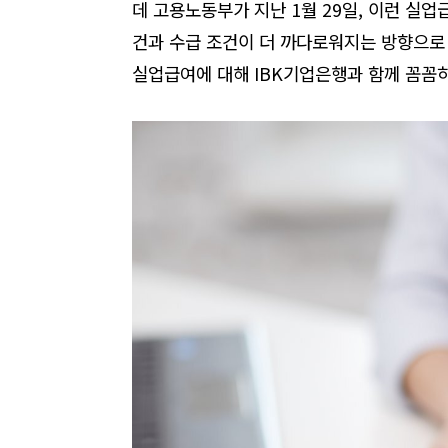
데 고용노동부가 지난
1
월
29
일
,
이런 실업
건과 수급 조건이 더 까다로워지는 방향으
실업급여에 대해 IBK기업은행과 함께 꼼꼼