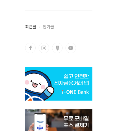
최근글
인기글