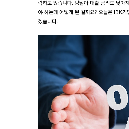
락하고 있습니다
.
덩달아 대출 금리도 낮아
야 하는데
어떻게 된 걸까요
?
오늘은 IBK기
겠습니다
.