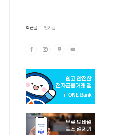
최근글
인기글