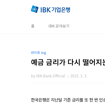
본문 바로가기
홈
IBK 모아보기
라이프 log
예금 금리가 다시 떨어지는
by IBK.Bank.Official
2023. 3. 3.
한국은행은 지난달 기준 금리를 또 한 번 