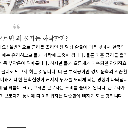
오르면 왜 물가는 하락할까?
까요
?
일반적으로 금리를 올리면
원
-
달러 환율이 더욱 낮아져 한국의
입에는 유리하므로 물가 하락에 도움이 됩니다
.
물론
기준 금리를 올리
는 등 부작용이 뒤따릅니다
.
하지만 물가 오름세가 지속되면 장기적으
 금리로 막고자 하는 것입니다
.
더 큰 부작용이란 경제 둔화의 악순환
 미래에 대한 불확실성이 커져서 투자를 꺼리게 되는 경향이 나타납니
 될 확률이 크고
,
그러면 근로자는 소비를 줄이게 됩니다
.
근로자가
과 근로자가 동시에 더 어려워지는 악순환에 빠지게 되는 것입니다
.