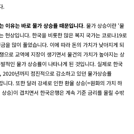
다
.
는 이유는 바로 물가 상승률 때문입니다
.
물가 상승이란
‘
물
는 현상입니다
.
한국을 비롯한 많은 복지 국가는 코로나
19
로
현금을 많이 풀었습니다
.
이에 따라 돈의 가치가 낮아지게 되
쟁으로 교역에 지장이 생기면서 물건의 가치가 높아지는 상
폭발적인 물가 상승률이 나타나게 된 것입니다
.
실제로
한국
, 2020
년까지 점진적으로 감소하고 있던 물가상승률
 합니다
.
또한 달러 강세로 인한 환율 상승
(=
원화의 가치 하
 상승
)
이 겹치면서 한국은행은 계속 기준 금리를 올릴 수밖