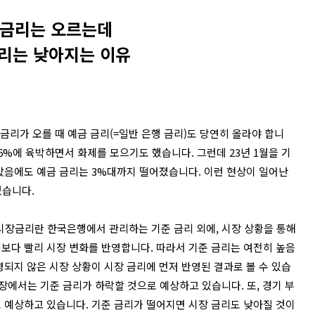
 금리는 오르는데
리는 낮아지는 이유
 금리가 오를 때 예금 금리
(=
일반 은행 금리
)
도 당연히 올라야 합니
6%
에 육박하면서 화제를 모으기도 했습니다
.
그런데
23
년
1
월을 기
았음에도 예금 금리는
3%
대까지 떨어졌습니
다
.
이런 현상이 일어난
 있습니다
.
시장금리란 한국은행에서 관리하는 기준 금리 외에
,
시장 상황을 통해
보다 빨리 시장 변화를 반영합니다
.
따라서 기준 금리는 여전히 높음
되지 않은 시장 상황이 시장 금리에 먼저 반영된 결과로 볼 수 있습
장에서는 기준 금리가 하락할 것으로 예상하고 있습니다
.
또
,
경기 부
로 예상하고 있습니다
.
기준 금리가 떨어지면 시장 금리도 낮아질 것이