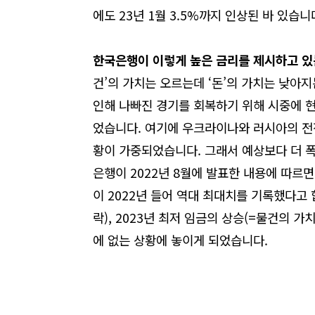
에도
23
년
1
월
3.5%
까지 인상된 바 있습니
한국은행이 이렇게 높은 금리를 제시하고 있
건
’
의 가치는 오르는데
‘
돈
’
의 가치는 낮아지
인해 나빠진 경기를 회복하기 위해 시중에 
었습니다
.
여기에 우크라이나와 러시아의 전
황이 가중되었습니다
.
그래서 예상보다 더 
은행이
2022
년
8
월에 발표한 내용에 따르면
이
2022
년 들어 역대 최대치를 기록했다고
락
), 2023
년 최저 임금의 상승
(=
물건의 가치
에 없는 상황에 놓이게 되었습니다
.