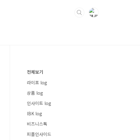
전체보기
라이프 log
상품 log
인사이트 log
IBK log
비즈니스톡
피플인사이드