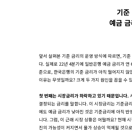
기준
예금 금
앞서 살펴본 기준 금리의 운영 방식에 따르면
,
기준
다
.
실제로
22
년
4
분기에 일반은행 예금 금리가 연
준으로
,
한국은행의 기준 금리가 아직 떨어지지 않
이유는 무엇일까요
?
크게 두 가지 원인을 꼽을 수
첫 번째는
시장금리가 하락하고 있기 때문입니다
.
결정되는 금리를 말합니다
.
이 시장금리는 기준금리
에도 예금 금리가 낮아진 것은 기준금리에 아직 반영
니다
.
그럼
,
이 근래 시장 상황은 어떨까요
?
현재 시
진의 가능성이 커지면서 물가 상승이 억제될 것으