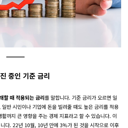
진 중인 기준 금리
래할 때 적용되는 금리
를 말합니다
.
기준 금리가 오르면 일
,
일반 시민이나 기업에 돈을 빌려줄 때도 높은 금리를 적용
생활까지 큰 영향을 주는 경제 지표라고 할 수 있습니다
.
이
입니다
. 22
년
10
월
, 10
년 만에
3%
가 된 것을 시작으로 이후