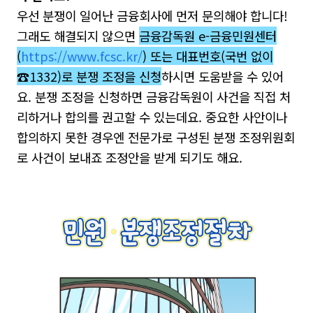
우선 분쟁이 일어난 금융회사에 먼저 문의해야 합니다!
그래도 해결되지 않으면
금융감독원 e-금융민원센터
(
https://www.fcsc.kr/
) 또는 대표번호(국번 없이
☎1332)로 분쟁 조정을 신청
하시면 도움받을 수 있어
요.
분쟁 조정을 신청하면 금융감독원이 사건을 직접 처
리하거나 합의를 권고할 수 있는데요. 중요한 사안이나
합의하지 못한 경우엔 전
문가로 구성된 분쟁 조정위원회
로 사건이 보내죠 조정안을 받게 되기도 해요.