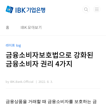
본문 바로가기
홈
IBK 모아보기
라이프 log
금융소비자보호법으로 강화된
금융소비자 권리 4가지
by IBK.Bank.Official
2022. 8. 3.
금융상품을 거래할 때 금융소비자를 보호하는 금