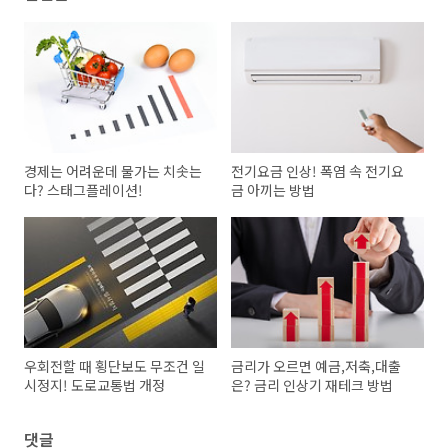
경제는 어려운데 물가는 치솟는
전기요금 인상! 폭염 속 전기요
다? 스태그플레이션!
금 아끼는 방법
우회전할 때 횡단보도 무조건 일
금리가 오르면 예금,저축,대출
시정지! 도로교통법 개정
은? 금리 인상기 재테크 방법
댓글