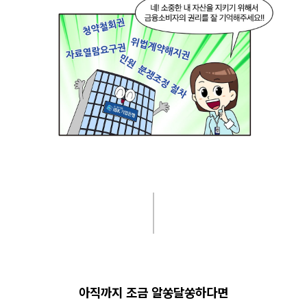
아직까지 조금 알쏭달쏭하다면