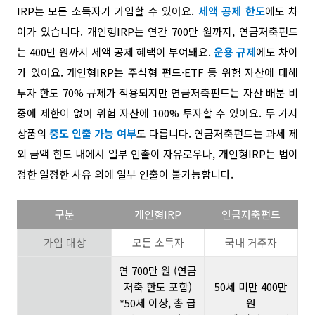
IRP는 모든 소득자가 가입할 수 있어요.
세액 공제 한도
에도 차
이가 있습니다. 개인형IRP는 연간 700만 원까지, 연금저축펀드
는 400만 원까지 세액 공제 혜택이 부여돼요.
운용 규제
에도 차이
가 있어요. 개인형IRP는 주식형 펀드·ETF 등 위험 자산에 대해
투자 한도 70% 규제가 적용되지만 연금저축펀드는 자산 배분 비
중에 제한이 없어 위험 자산에 100% 투자할 수 있어요. 두 가지
상품의
중도 인출 가능 여부
도 다릅니다. 연금저축펀드는 과세 제
외 금액 한도 내에서 일부 인출이 자유로우나, 개인형IRP는 법이
정한 일정한 사유 외에 일부 인출이 불가능합니다.
구분
개인형IRP
연금저축펀드
가입 대상
모든 소득자
국내 거주자
연 700만 원
(연금
저축 한도 포함)
50세 미만 400만
*50세 이상, 총 급
원