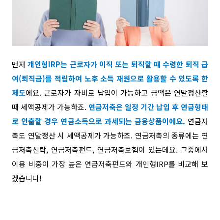
먼저
개인형IRP
는
근로자가 이직 또는 퇴직할 때 수령한 퇴직 급
여(퇴직금)를 적립하여 노후 소득 재원으로 활용할 수 있도록 한
제도
에요. 근로자가 자비로 납입이 가능하고 금액은 연말정산할
때 세액공제가 가능하죠.
연금저축
은
일정 기간 납입 후 연금형태
로 인출할 경우 연금소득으로 과세되는 금융상품이에요.
연금저
축도 연말정산 시 세액공제가 가능하죠.
연금저축의 종류에는 연
금저축신탁, 연금저축펀드, 연금저축보험이 있는데요. 그중에서
이용 비중이 가장 높은 연금저축펀드와 개인형IRP를 비교해 보
겠습니다!