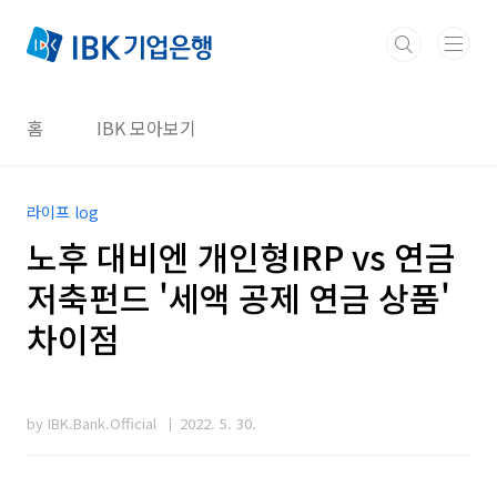
본문 바로가기
홈
IBK 모아보기
라이프 log
노후 대비엔 개인형IRP vs 연금
저축펀드 '세액 공제 연금 상품'
차이점
by IBK.Bank.Official
2022. 5. 30.