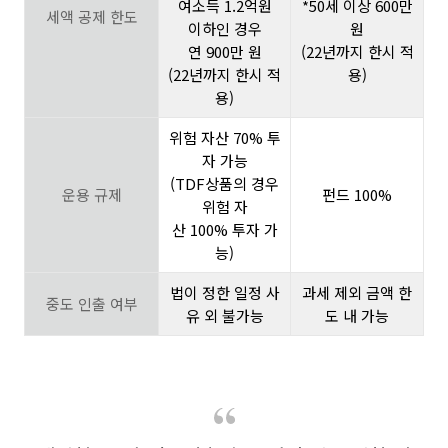
여소득 1.2억원
*50세 이상 600만
세액 공제 한도
이하인 경우
원
연 900만 원
(22년까지 한시 적
(22년까지 한시 적
용)
용)
위험 자산 70% 투
자 가능
(TDF상품의 경우
운용 규제
펀드 100%
위험 자
산 100% 투자 가
능)
법이 정한 일정 사
과세 제외 금액 한
중도 인출 여부
유 외 불가능
도 내 가능