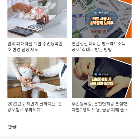
범죄 피해자를 위한 주민등록번
연말정산 대비는 평소에! '소득
호 변경 신청 제도
공제' 최대로 받는 방법
2022년도 하반기 달라지는 '건
주민등록증, 운전면허증 분실했
강보험료 부과체계'
다면? 명의 도용, 금융 피해 줄이
는 3가지 예방법
댓글