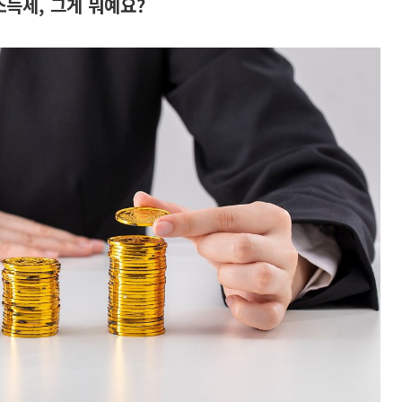
소득세, 그게 뭐예요?