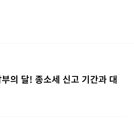
부의 달! 종소세 신고 기간과 대