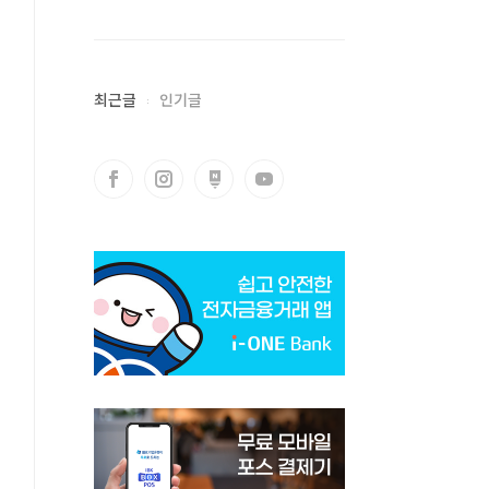
최근글
인기글