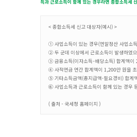
득과 근로소득이 함께 있는 경우라면 종합소득세 
< 종합소득세 신고 대상자(예시) >
① 사업소득이 있는 경우(연말정산 사업소득
② 두 군데 이상에서 근로소득이 발생하였으
③ 금융소득(이자소득･배당소득) 합계액이 2
④ 사적연금 연간 합계액이 1,200만 원을 
⑤ 기타소득금액(총지급액-필요경비) 합계액
⑥ 사업소득과 근로소득이 함께 있는 경우 
( 출처 - 국세청 홈페이지 )