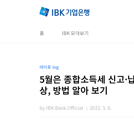
본문 바로가기
홈
IBK 모아보기
라이프 log
5월은 종합소득세 신고·납
상, 방법 알아 보기
by IBK.Bank.Official
2022. 5. 6.