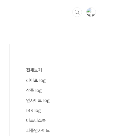
전체보기
라이프 log
상품 log
인사이트 log
IBK log
비즈니스톡
피플인사이드