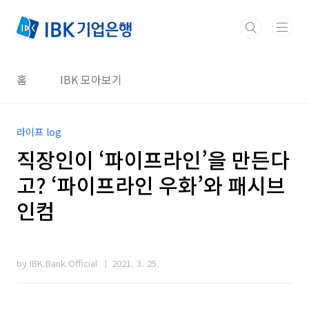
본문 바로가기
홈
IBK 모아보기
라이프 log
직장인이 ‘파이프라인’을 만든다
고? ‘파이프라인 우화’와 패시브
인컴
by IBK.Bank.Official
2021. 3. 25.