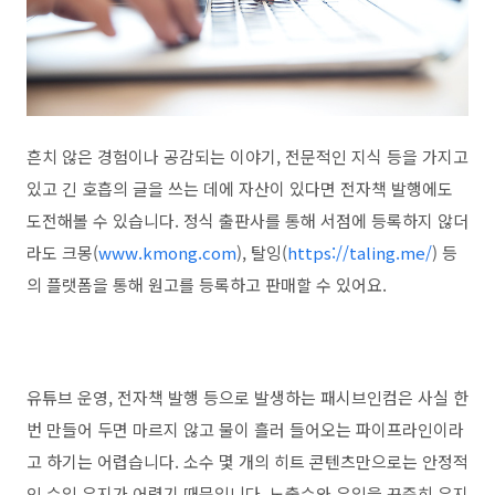
흔치 않은 경험이나 공감되는 이야기
,
전문적인 지식 등을 가지고
있고 긴 호흡의 글을 쓰는 데에 자산이 있다면 전자책 발행에도
도전해볼 수 있습니다
.
정식 출판사를 통해 서점에 등록하지 않더
라도 크몽
(
www.kmong.com
),
탈잉
(
https://taling.me/
)
등
의 플랫폼을 통해 원고를 등록하고 판매할 수 있어요
.
유튜브 운영
,
전자책 발행 등으로 발생하는 패시브인컴은 사실 한
번 만들어 두면 마르지 않고 물이 흘러 들어오는 파이프라인이라
고 하기는 어렵습니다
.
소수 몇 개의 히트 콘텐츠만으로는 안정적
인 수입 유지가 어렵기 때문입니다
.
노출수와 유입을 꾸준히 유지