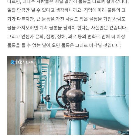
따르면
,
대다수 사람들은 매일 열심히 물통을 나르며 살아갑니다
.
일할 만큼만 벌 수 있다고 생각하니까요
.
직업에 따라 물통의 크
기가 다르지만
,
큰 물통을 가진 사람도 작은 물통을 가진 사람도
물을 가져오려면 계속 물통을 날라야 한다는 사실만은 같습니다
.
그리고 언젠가 은퇴
,
질병
,
상해
,
과로 등의 변화로 인해 더 이상
물통을 들 수 없는 날이 오면 물통은 그대로 바닥날 것입니다
.