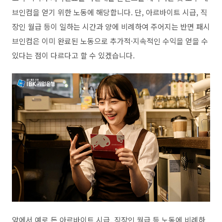
브인컴을 얻기 위한 노동에 해당합니다
.
단
,
아르바이트 시급
,
직
장인 월급 등이 일하는 시간과 양에 비례하여 주어지는 반면 패시
브인컴은 이미 완료된 노동으로 추가적
·
지속적인 수익을 얻을 수
있다는 점이 다르다고 할 수 있겠습니다
.
앞에서 예로 든 아르바이트 시급
,
직장인 월급 등 노동에 비례하