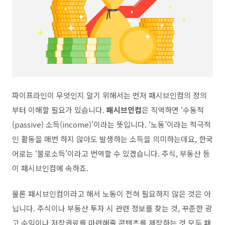
파이프라인이 무엇인지 알기 위해서는 먼저 패시브인컴의 정의
부터 이해할 필요가 있습니다
.
패시브인컴
은 직역하면
‘
수동적
(passive)
소득
(income)’
이라는 뜻입니다
. ‘
노동
’
이라는 적극적
인 활동을 매번 하지 않아도 발생하는 소득을 의미하는데요
,
한국
어로는
‘
불로소득
’
이라고 번역할 수 있겠습니다
.
주식
,
부동산 등
이 패시브인컴에 속하죠
.
물론 패시브인컴이라고 해서 노동이 전혀 필요하지 않은 것은 아
닙니다
.
주식이나 부동산 투자 시 관련 정보를 찾는 것
,
꾸준한 광
고 수익이나 저작권료를 마련해줄 콘텐츠를 제작하는 것 모두 패