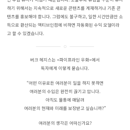
하기 위해서는 지속적으로 새로운 콘텐츠를 게재하거나 기존 콘
텐츠를 홍보해야 합니다
.
그럼에도 불구하고
,
일한 시간만큼만 소
득으로 환산되는 액티브인컴에 비하면 자동화된 수익 모델이라
고 할 수 있겠습니다
.
버크 헤지스는
<
파이프라인 우화
>
에서
독자에게 이렇게 묻습니다
.
“
어떤 이유로든 여러분이 일을 하지 못하면
여러분의 수입은 완전히 끊기고 맙니다
.
아직도 물통에 매달려
여러분의 현재와 미래를 보장받고 싶습니까
?”
여러분의 생각은 어떠신가요
?