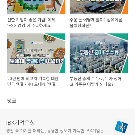
선한 기업이 좋은 기업! 이제
주운 돈 어떻게 할까? 점유이탈
‘ESG 경영’에 주목하세요
물횡령죄란?
20년 만에 최고치 기록한 대한
부동산 중개 수수료, 누가 정하
민국 엥겔지수! 도대체 ‘엥겔지
고 기준은 어떻게 되나요?
수’가 뭘까?
댓글
IBK기업은행
생활 속 가치를 더하는, 유용한 정보가 가득한 IBK기업은