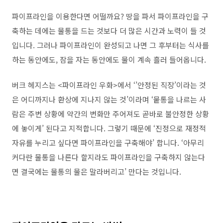
파이프라인을 이용한다면 어떨까요
?
땅을 파서 파이프라인을 구
축하는 데에는 물통을 드는 것보다 더 많은 시간과 노력이 들 것
입니다
.
그러나 파이프라인이 완성되고 나면 그 후부터는 식사를
하는 동안에도
,
잠을 자는 동안에도 물이 계속 흘러 들어옵니다
.
버크 헤지스는
<
파이프라인 우화
>
에서
‘’
안정된 직장
’
이라는 것
은 어디까지나 환상에 지나지 않는 것
’
이라며
‘
뭍통을 나르는 사
람은 주변 상황에 약간의 변화만 주어져도 곧바로 불안정한 상황
에 놓이게
’
된다고 지적합니다
.
그렇기 때문에
‘
진정으로 재정적
자유를 누리고 싶다면 파이프라인을 구축해야
’
합니다
. ‘
아무리
커다란 물통을 나른다 할지라도 파이프라인을 구축하지 않는다
면 결국에는 물통의 물은 말라버리고
’
만다는 것입니다
.