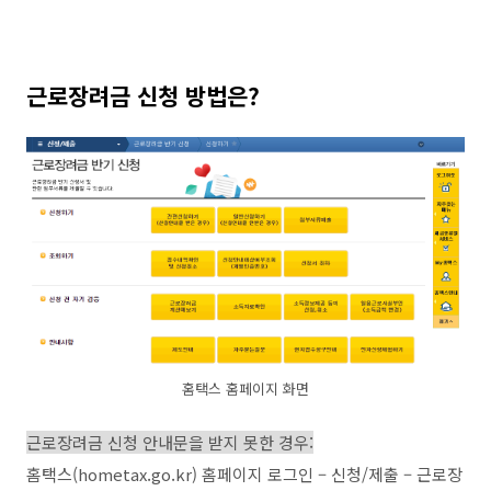
근로장려금 신청 방법은
?
홈택스 홈페이지 화면
근로장려금 신청 안내문을 받지 못한 경우
:
홈택스
(hometax.go.kr)
홈페이지 로그인
–
신청
/
제출
–
근로장