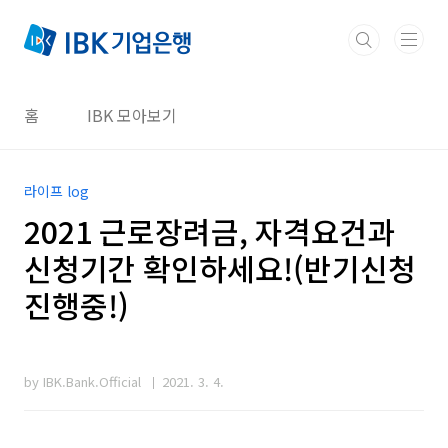
본문 바로가기
홈
IBK 모아보기
라이프 log
2021 근로장려금, 자격요건과
신청기간 확인하세요!(반기신청
진행중!)
by IBK.Bank.Official
2021. 3. 4.