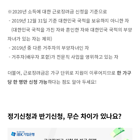
※
2020
년 소득에 대한 근로장려금 신청을 기준으로
-
2019
년
12
월
31
일 기준 대한민국 국적을 보유하지 아니한 자
(
대한민국 국적을 가진 자와 혼인한 자와 대한민국 국적의 부양
자녀가 있는 자는 제외
)
-
2019
년 중 다른 거주자의 부양자녀인 자
-
거주자
(
배우자 포함
)
가 전문직 사업을 영위하고 있는 자
더불어
,
근로장려금은 가구 단위로 지원이 이루어지므로
한 가구
당 한 명만 신청 가능
하다는 점도 알아 두세요
!
정기신청과 반기신청
,
무슨 차이가 있나요
?