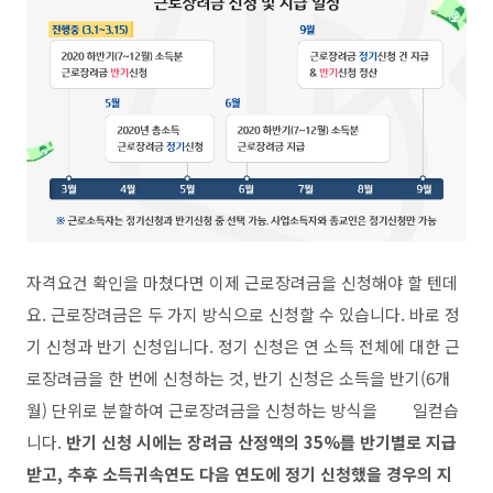
자격요건 확인을 마쳤다면 이제 근로장려금을 신청해야 할 텐데
요
.
근로장려금은 두 가지 방식으로 신청할 수 있습니다
.
바로 정
기 신청과 반기 신청입니다
.
정기 신청은 연 소득 전체에 대한 근
로장려금을 한 번에 신청하는 것
,
반기 신청은 소득을 반기
(6
개
월
)
단위로 분할하여 근로장려금을 신청하는 방식을
일컫습
니다
.
반기 신청 시에는 장려금 산정액의
35%
를 반기별로 지급
받고
,
추후 소득귀속연도 다음 연도에 정기 신청했을 경우의 지