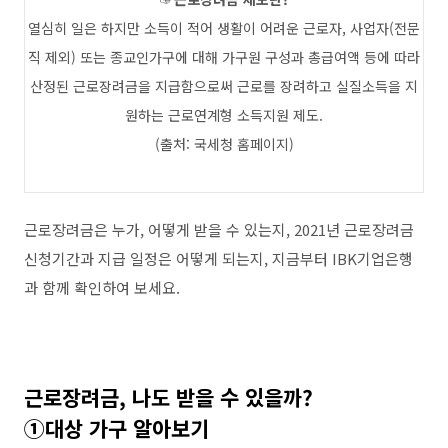
열심히 일은 하지만 소득이 적어 생활이 어려운 근로자
,
사업자
(
전문
직 제외
)
또는 종교인가구에 대해 가구원 구성과 총급여액 등에 따라
산정된 근로장려금을 지급함으로써 근로를 장려하고 실질소득을 지
원하는 근로연계형 소득지원 제도
.
(
출처
:
국세청 홈페이지
)
근로장려금은 누가
,
어떻게 받을 수 있는지
, 2021
년 근로장려금
신청기간과 지급 일정은 어떻게 되는지
,
지금부터
IBK
기업은행
과 함께 확인하여 보세요
.
근로장려금
,
나도 받을 수 있을까
?
①
대상 가구 알아보기