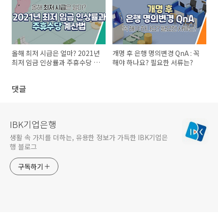
올해 최저 시급은 얼마? 2021년
개명 후 은행 명의변경 QnA : 꼭
최저 임금 인상률과 주휴수당 계
해야 하나요? 필요한 서류는?
산법
댓글
IBK기업은행
생활 속 가치를 더하는, 유용한 정보가 가득한 IBK기업은
행 블로그
구독하기