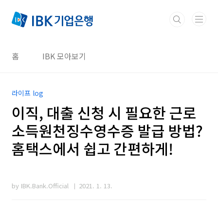
본문 바로가기
홈
IBK 모아보기
라이프 log
이직, 대출 신청 시 필요한 근로
소득원천징수영수증 발급 방법?
홈택스에서 쉽고 간편하게!
by IBK.Bank.Official
2021. 1. 13.