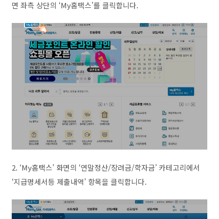
면 좌측 상단의 ‘My홈택스’를 클릭합니다.
2. ‘My홈택스’ 화면의 ‘연말정산/장려금/학자금’ 카테고리에서
‘지급명세서등 제출내역’ 항목을 클릭합니다.