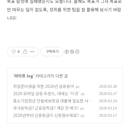
목표 달성에 실패했는지도 모릅니다. 올해도 목표가 그저 목표로
만 머무는 일이 없도록, 성취를 위한 팁을 잘 활용해 보시기 바랍
니다!
4
구독하기
'
라이프 log
' 카테고리의 다른 글
취업준비생을 위한 2020년 금융용어
2020.02.28
(0)
2020 모바일 금융 트렌드, 대세는 '이것'
2020.02.27
(0)
중소기업청년 전월세보증금 대출에 필요한 서류
2020.02.24
는?
국가장학금? 근로장학금? 개강 전 체크!
2020.02.19
(0)
(0)
2020년부터 신용등급이 신용점수제로?
2020.02.17
(0)