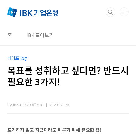
본문 바로가기
홈
IBK 모아보기
라이프 log
목표를 성취하고 싶다면? 반드시
필요한 3가지!
by IBK.Bank.Official
2020. 2. 26.
포기하지 말고 지금이라도 이루기 위해 필요한 팁!