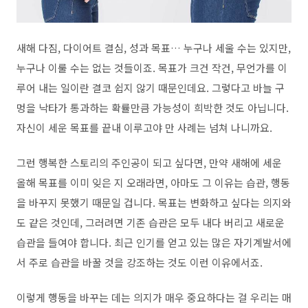
새해 다짐, 다이어트 결심, 성과 목표… 누구나 세울 수는 있지만,
누구나 이룰 수는 없는 것들이죠. 목표가 크건 작건, 무언가를 이
루어 내는 일이란 결코 쉽지 않기 때문인데요. 그렇다고 바늘 구
멍을 낙타가 통과하는 확률만큼 가능성이 희박한 것도 아닙니다.
자신이 세운 목표를 끝내 이루고야 만 사례는 넘쳐 나니까요.
그런 행복한 스토리의 주인공이 되고 싶다면, 만약 새해에 세운
올해 목표를 이미 잊은 지 오래라면, 아마도 그 이유는 습관, 행동
을 바꾸지 못했기 때문일 겁니다. 목표는 변화하고 싶다는 의지와
도 같은 것인데, 그러려면 기존 습관은 모두 내다 버리고 새로운
습관을 들여야 합니다. 최근 인기를 얻고 있는 많은 자기계발서에
서 주로 습관을 바꿀 것을 강조하는 것도 이런 이유에서죠.
이렇게 행동을 바꾸는 데는 의지가 매우 중요하다는 걸 우리는 매