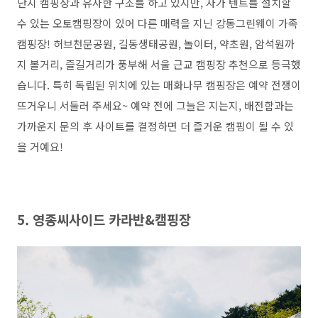
난지 캠핑장과 유사한 구조를 하고 있지만, 자가 텐트를 설치할
수 있는 오토캠핑장이 있어 다른 매력을 지닌 강동그린웨이 가족
캠핑장! 허브천문공원, 길동생태공원, 놀이터, 약초원, 암석원까
지 볼거리, 즐길거리가 풍부해 서울 근교 캠핑장 추천으로 등극했
습니다. 특히 독립된 위치에 있는 매화나무 캠핑장은 예약 전쟁이
뜨거우니 서둘러 주세요~ 예약 전에 그늘은 지는지, 배전함과는
가까운지 문의 후 사이트를 결정하면 더 즐거운 캠핑이 될 수 있
을 거예요!
5. 영종씨사이드 카라반&캠핑장