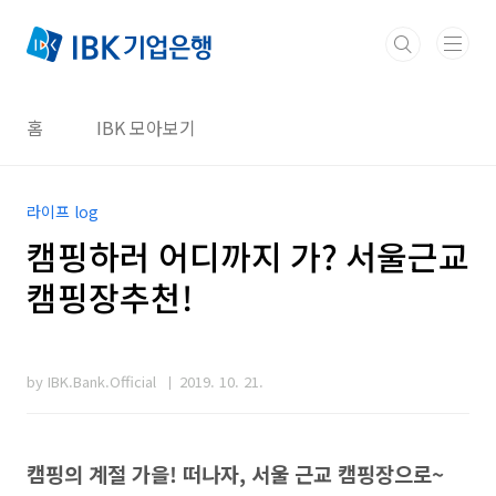
본문 바로가기
홈
IBK 모아보기
라이프 log
캠핑하러 어디까지 가? 서울근교
캠핑장추천!
by IBK.Bank.Official
2019. 10. 21.
캠핑의 계절 가을! 떠나자, 서울 근교 캠핑장으로~