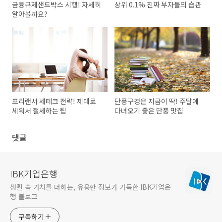
금융규제샌드박스 시행! 자세히
상위 0.1% 진짜 부자들의 습관
알아볼까요?
프리랜서 세테크 전략! 제대로
단풍구경은 지금이 딱! 주말에
세워서 절세하는 팁
다녀오기 좋은 단풍 맛집
댓글
IBK기업은행
생활 속 가치를 더하는, 유용한 정보가 가득한 IBK기업은
행 블로그
구독하기