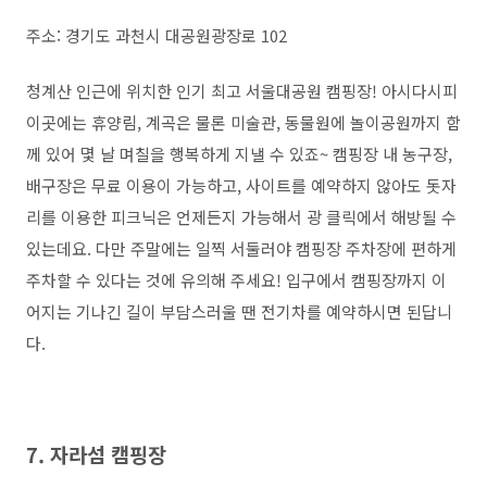
주소: 경기도 과천시 대공원광장로 102
청계산 인근에 위치한 인기 최고 서울대공원 캠핑장! 아시다시피
이곳에는 휴양림, 계곡은 물론 미술관, 동물원에 놀이공원까지 함
께 있어 몇 날 며칠을 행복하게 지낼 수 있죠~ 캠핑장 내 농구장,
배구장은 무료 이용이 가능하고, 사이트를 예약하지 않아도 돗자
리를 이용한 피크닉은 언제든지 가능해서 광 클릭에서 해방될 수
있는데요. 다만 주말에는 일찍 서둘러야 캠핑장 주차장에 편하게
주차할 수 있다는 것에 유의해 주세요! 입구에서 캠핑장까지 이
어지는 기나긴 길이 부담스러울 땐 전기차를 예약하시면 된답니
다.
7. 자라섬 캠핑장