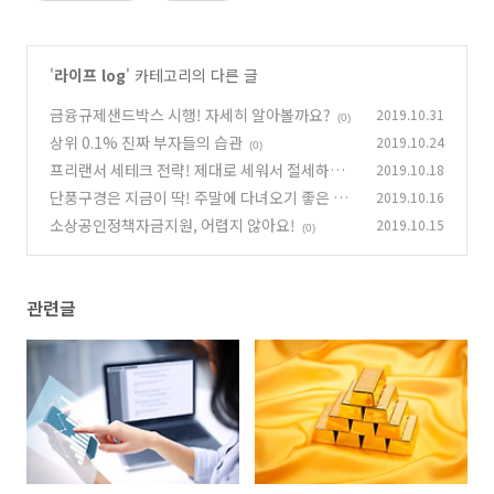
'
라이프 log
' 카테고리의 다른 글
금융규제샌드박스 시행! 자세히 알아볼까요?
2019.10.31
(0)
상위 0.1% 진짜 부자들의 습관
2019.10.24
(0)
프리랜서 세테크 전략! 제대로 세워서 절세하는
2019.10.18
팁
단풍구경은 지금이 딱! 주말에 다녀오기 좋은 단
2019.10.16
(0)
풍 맛집
소상공인정책자금지원, 어렵지 않아요!
2019.10.15
(0)
(0)
관련글