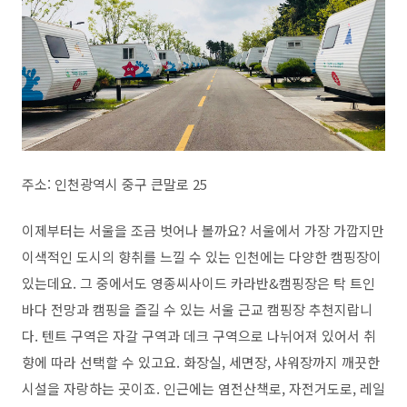
주소: 인천광역시 중구 큰말로 25
이제부터는 서울을 조금 벗어나 볼까요? 서울에서 가장 가깝지만
이색적인 도시의 향취를 느낄 수 있는 인천에는 다양한 캠핑장이
있는데요. 그 중에서도 영종씨사이드 카라반&캠핑장은 탁 트인
바다 전망과 캠핑을 즐길 수 있는 서울 근교 캠핑장 추천지랍니
다. 텐트 구역은 자갈 구역과 데크 구역으로 나뉘어져 있어서 취
향에 따라 선택할 수 있고요. 화장실, 세면장, 샤워장까지 깨끗한
시설을 자랑하는 곳이죠. 인근에는 염전산책로, 자전거도로, 레일