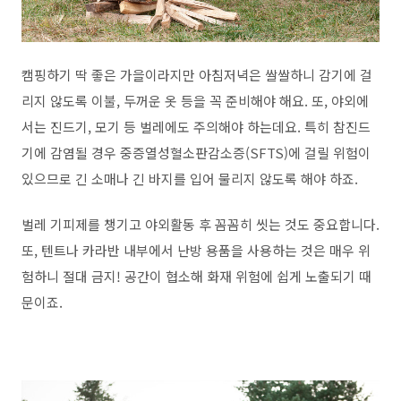
캠핑하기 딱 좋은 가을이라지만 아침저녁은 쌀쌀하니 감기에 걸
리지 않도록 이불, 두꺼운 옷 등을 꼭 준비해야 해요. 또, 야외에
서는 진드기, 모기 등 벌레에도 주의해야 하는데요. 특히 참진드
기에 감염될 경우 중증열성혈소판감소증(SFTS)에 걸릴 위험이
있으므로 긴 소매나 긴 바지를 입어 물리지 않도록 해야 하죠.
벌레 기피제를 챙기고 야외활동 후 꼼꼼히 씻는 것도 중요합니다.
또, 텐트나 카라반 내부에서 난방 용품을 사용하는 것은 매우 위
험하니 절대 금지! 공간이 협소해 화재 위험에 쉽게 노출되기 때
문이죠.