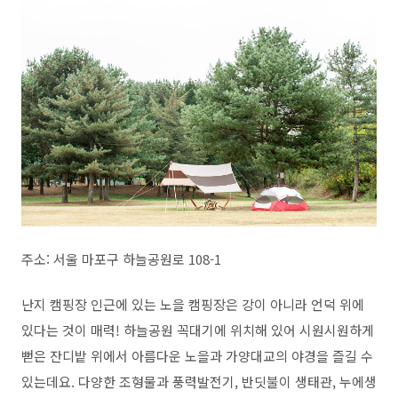
주소: 서울 마포구 하늘공원로 108-1
난지 캠핑장 인근에 있는 노을 캠핑장은 강이 아니라 언덕 위에
있다는 것이 매력! 하늘공원 꼭대기에 위치해 있어 시원시원하게
뻗은 잔디밭 위에서 아름다운 노을과 가양대교의 야경을 즐길 수
있는데요. 다양한 조형물과 풍력발전기, 반딧불이 생태관, 누에생