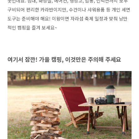
곳인데요. 침대, 화장실, 에어컨, 냉장고, 밥통, 인덕션까지 모두
구비되어 편리한 카라반이지만, 수건이나 샤워용품 등 개인 세면
도구는 준비해야 해요! 이왕이면 자라섬 축제 일정과 맞춰 낭만
적인 캠핑을 즐겨 보세요~
여기서 잠깐! 가을 캠핑, 이것만은 주의해 주세요