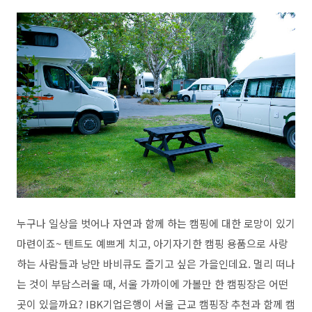
누구나 일상을 벗어나 자연과 함께 하는 캠핑에 대한 로망이 있기
마련이죠~ 텐트도 예쁘게 치고, 아기자기한 캠핑 용품으로 사랑
하는 사람들과 낭만 바비큐도 즐기고 싶은 가을인데요. 멀리 떠나
는 것이 부담스러울 때, 서울 가까이에 가볼만 한 캠핑장은 어떤
곳이 있을까요? IBK기업은행이 서울 근교 캠핑장 추천과 함께 캠