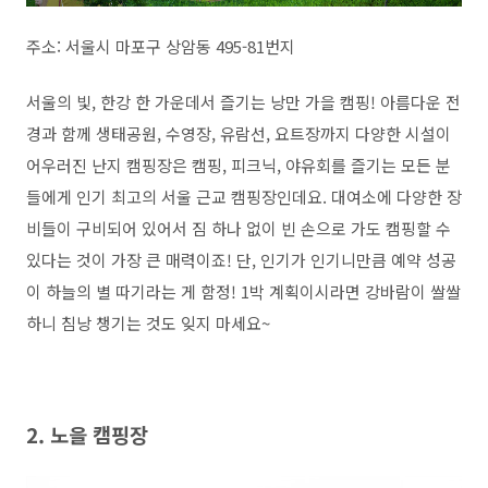
주소: 서울시 마포구 상암동 495-81번지
서울의 빛, 한강 한 가운데서 즐기는 낭만 가을 캠핑! 아름다운 전
경과 함께 생태공원, 수영장, 유람선, 요트장까지 다양한 시설이
어우러진 난지 캠핑장은 캠핑, 피크닉, 야유회를 즐기는 모든 분
들에게 인기 최고의 서울 근교 캠핑장인데요. 대여소에 다양한 장
비들이 구비되어 있어서 짐 하나 없이 빈 손으로 가도 캠핑할 수
있다는 것이 가장 큰 매력이죠! 단, 인기가 인기니만큼 예약 성공
이 하늘의 별 따기라는 게 함정! 1박 계획이시라면 강바람이 쌀쌀
하니 침낭 챙기는 것도 잊지 마세요~
2. 노을 캠핑장