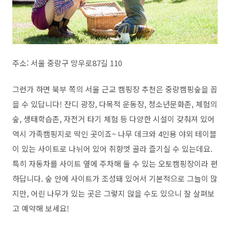
주소: 서울 중랑구 망우로87길 110
그런가 하면 북부 쪽의 서울 근교 캠핑장 추천은 중랑캠핑숲을 꼽
을 수 있답니다! 잔디 광장, 다목적 운동장, 청소년문화존, 체험의
숲, 생태학습존, 자전거 타기 체험 등 다양한 시설이 갖춰져 있어
역시 가족캠핑지로 딱인 곳이죠~ 나무 데크와 4인용 야외 테이블
이 있는 사이트로 나뉘어 있어 취향껏 골라 즐기실 수 있는데요.
특히 자동차를 사이트 옆에 주차해 둘 수 있는 오토캠핑장이라 편
하답니다. 숲 안에 사이트가 조성돼 있어서 기본적으로 그늘이 많
지만, 어린 나무가 있는 곳은 그렇지 않을 수도 있으니 잘 살펴보
고 예약해 보세요!