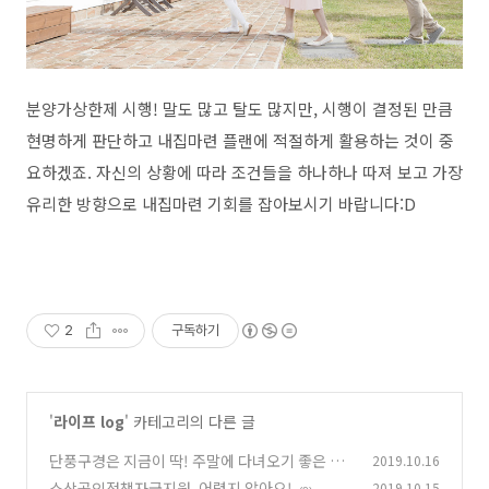
분양가상한제 시행! 말도 많고 탈도 많지만, 시행이 결정된 만큼
현명하게 판단하고 내집마련 플랜에 적절하게 활용하는 것이 중
요하겠죠. 자신의 상황에 따라 조건들을 하나하나 따져 보고 가장
유리한 방향으로 내집마련 기회를 잡아보시기 바랍니다:D
2
구독하기
'
라이프 log
' 카테고리의 다른 글
단풍구경은 지금이 딱! 주말에 다녀오기 좋은 단
2019.10.16
풍 맛집
소상공인정책자금지원, 어렵지 않아요!
2019.10.15
(0)