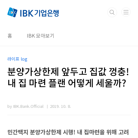
본문 바로가기
홈
IBK 모아보기
라이프 log
분양가상한제 앞두고 집값 껑충!
내 집 마련 플랜 어떻게 세울까?
by IBK.Bank.Official
2019. 10. 8.
민간택지 분양가상한제 시행! 내 집마련을 위해 고려