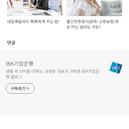
내일배움카드 똑똑하게 쓰는 법!
출산전후휴가급여! 고용보험 대
상 아닌 엄마도 가능?
댓글
IBK기업은행
생활 속 가치를 더하는, 유용한 정보가 가득한 IBK기업은
행 블로그
구독하기