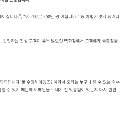
떼이십니다.”, “이 가방은 500만 원 이십니다.” 등 어법에 맞지 않거나
. 갑질하는 진상 고객이 유독 많았던 백화점에서 고객에게 극존칭을
“부탁드립니다”로 수정해야겠죠? 여기서 오타는 누구나 할 수 있는 실수
단할 수 있기 때문에 이메일을 보내기 전 맞춤법이 맞는지 다시 한번