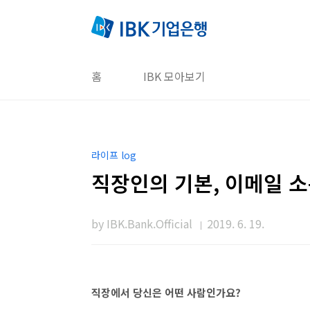
본문 바로가기
홈
IBK 모아보기
라이프 log
직장인의 기본, 이메일 소
by IBK.Bank.Official
2019. 6. 19.
직장에서 당신은 어떤 사람인가요?