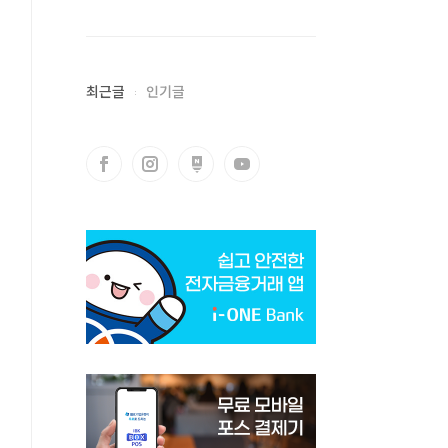
최근글
인기글