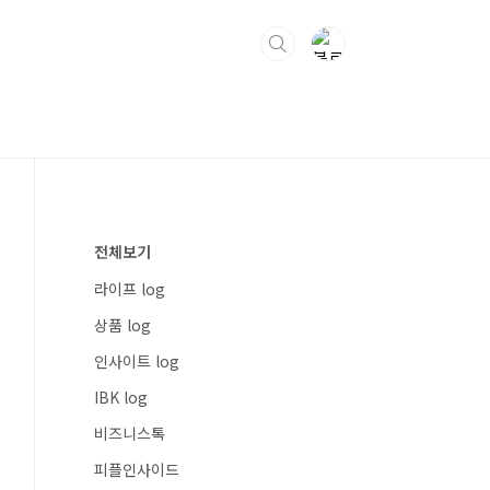
전체보기
라이프 log
상품 log
인사이트 log
IBK log
비즈니스톡
피플인사이드