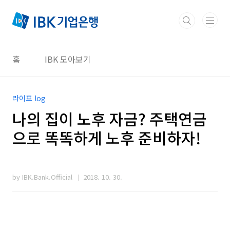
본문 바로가기
홈
IBK 모아보기
라이프 log
나의 집이 노후 자금? 주택연금
으로 똑똑하게 노후 준비하자!
by IBK.Bank.Official
2018. 10. 30.