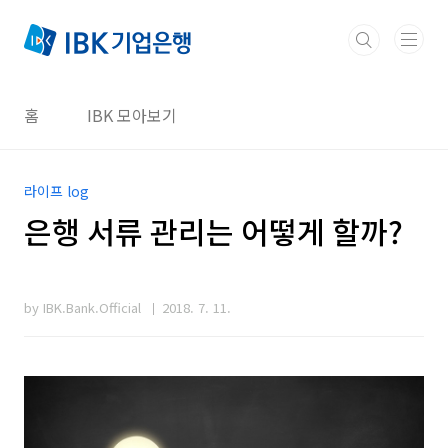
본문 바로가기
홈
IBK 모아보기
라이프 log
은행 서류 관리는 어떻게 할까?
by IBK.Bank.Official
2018. 7. 11.