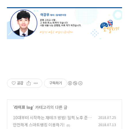
공감
구독하기
'
라이프 log
' 카테고리의 다른 글
10대부터 시작하는 재테크 방법! 일찍 노후 준비
2018.07.25
하기!
안전하게 스마트뱅킹 이용하기!
2018.07.13
(0)
(0)