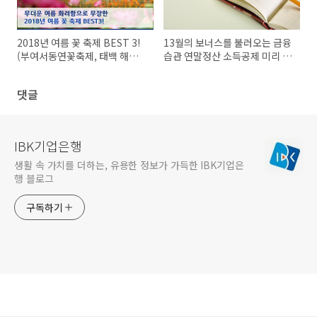
2018년 여름 꽃 축제 BEST 3!
13월의 보너스를 불러오는 금융
(부여서동연꽃축제, 태백 해바
습관 연말정산 소득공제 미리 알
라기 축제, 태안백합꽃축제)
아보기!
댓글
IBK기업은행
생활 속 가치를 더하는, 유용한 정보가 가득한 IBK기업은
행 블로그
구독하기