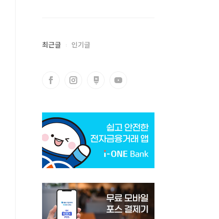
최근글
인기글