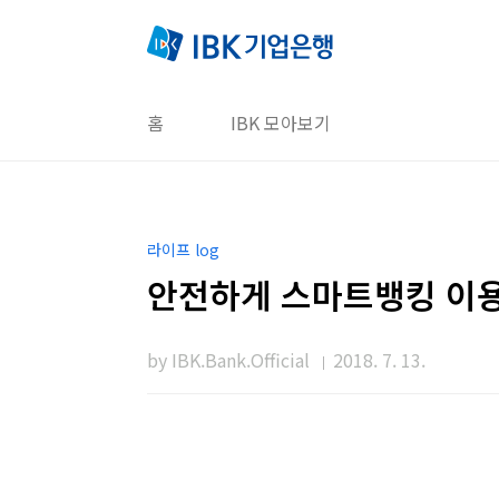
본문 바로가기
홈
IBK 모아보기
라이프 log
안전하게 스마트뱅킹 이
by IBK.Bank.Official
2018. 7. 13.