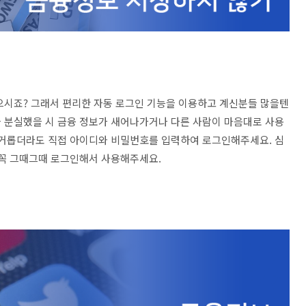
으시죠? 그래서 편리한 자동 로그인 기능을 이용하고 계신분들 많을텐
 분실했을 시 금융 정보가 새어나가거나 다른 사람이 마음대로 사용
번거롭더라도 직접 아이디와 비밀번호를 입력하여 로그인해주세요. 심
 꼭 그때그때 로그인해서 사용해주세요.