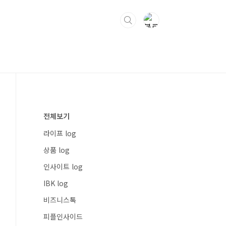
전체보기
라이프 log
상품 log
인사이트 log
IBK log
비즈니스톡
피플인사이드