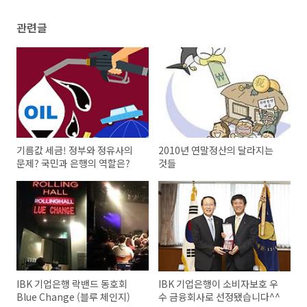
관련글
기름값 세금! 정부와 정유사의
2010년 연말정산의 달라지는
문제? 국민과 은행의 역할은?
것들
IBK 기업은행 락밴드 동호회
IBK 기업은행이 소비자보호 우
Blue Change (블루 체인지)
수 금융회사로 선정됐습니다^^