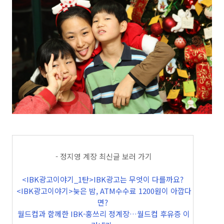
- 정지영 계장 최신글 보러 가기
<IBK광고이야기_1탄>IBK광고는 무엇이 다를까요?
<IBK광고이야기>늦은 밤, ATM수수료 1200원이 아깝다
면?
월드컵과 함께한 IBK-홍쓰리 정계장…월드컵 후유증 이