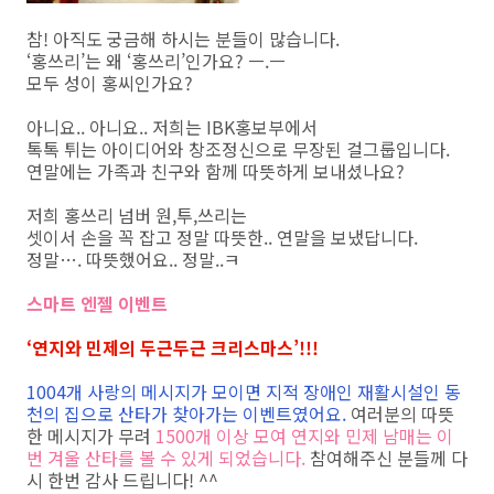
참! 아직도 궁금해 하시는 분들이 많습니다.
‘홍쓰리’는 왜 ‘홍쓰리’인가요? ㅡ.ㅡ
모두 성이 홍씨인가요?
아니요.. 아니요.. 저희는 IBK홍보부에서
톡톡 튀는 아이디어와 창조정신으로 무장된 걸그룹입니다.
연말에는 가족과 친구와 함께 따뜻하게 보내셨나요?
저희 홍쓰리 넘버 원,투,쓰리는
셋이서 손을 꼭 잡고 정말 따뜻한.. 연말을 보냈답니다.
정말…. 따뜻했어요.. 정말..ㅋ
스마트 엔젤 이벤트
‘연지와 민제의 두근두근 크리스마스’!!!
1004개 사랑의 메시지가 모이면 지적 장애인 재활시설인 동
천의 집으로 산타가 찾아가는 이벤트였어요.
여러분의 따뜻
한 메시지가 무려
1500개 이상 모여 연지와 민제 남매는 이
번 겨울 산타를 볼 수 있게 되었습니다.
참여해주신 분들께 다
시 한번 감사 드립니다! ^^