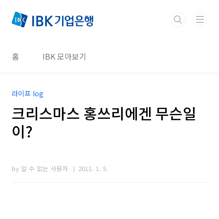
본문 바로가기
홈
IBK 모아보기
라이프 log
크리스마스 홍쓰리에겐 무슨일
이?
by 알 수 없는 사용자
2011. 1. 5.