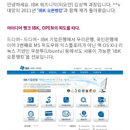
안녕하세요. IBK 워즈니악(외모만) 김상백 과장입니다. ^^v
대망의 2011년
과 함께 제가 돌아왔습니다.
'IBK 오픈뱅킹
'
아이디어 뱅크 IBK, OPEN의 파도를 타다.
드디어~ 드디어~ IBK 기업은행에서 우리은행, 국민은행에
이어 3번째로 MS 위도우와 익스플로러가 아닌 맥 OS X나 리
눅스 기반인 우분투(Ubuntu) 등에서도 사용이 가능한 'IBK
오픈뱅킹'을 선보입니다.