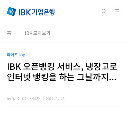
본문 바로가기
홈
IBK 모아보기
라이프 log
IBK 오픈뱅킹 서비스, 냉장고로
인터넷 뱅킹을 하는 그날까지...
by 알 수 없는 사용자
2011. 1. 19.