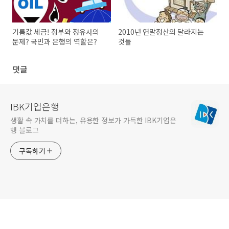
기름값 세금! 정부와 정유사의
2010년 연말정산의 달라지는
문제? 국민과 은행의 역할은?
것들
댓글
IBK기업은행
생활 속 가치를 더하는, 유용한 정보가 가득한 IBK기업은
행 블로그
구독하기