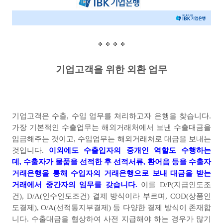
기업고객을 위한 외환 업무
기업고객은 수출
,
수입 업무를 처리하고자 은행을 찾습니다
.
가장 기본적인 수출업무는 해외거래처에서 보낸 수출대금을
입금해주는 것이고
,
수입업무는 해외거래처로 대금을 보내는
것입니다
.
이외에도 수출입자의 중개인 역할도 수행하는
데,
수출자가 물품을 선적한 후 선적서류
,
환어음 등을 수출자
거래은행을 통해 수입자의 거래은행으로 보내 대금을 받는
거래에서 중간자의 임무를 갖습니다
.
이를
D/P(
지급인도조
건
), D/A(
인수인도조건
)
결제 방식이라 부르며
, COD(
상품인
도결제
), O/A(
선적통지부결제
)
등 다양한 결제 방식이 존재합
니다
.
수출대금을 협상하여 사전 지급해야 하는 경우가 많기