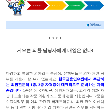
게으른 외환 담당자에게 내일은 없다
!
다양하고 복잡한 외환업무 특성상
,
은행원들은 외환 관련 공
부를 게을리 할 수가 없는데요
.
한국금융연수원에서 주관하
는 외환전문역
1
종
, 2
종 자격증이 대표적으로 준비하는 자격
증입니다
.
1
종은 외국환법규
,
외환거래실무
,
고객의 외화 자
산에 노출되는 각종 외환리스크 등에 관한 시험입니다
. 2
종은
수출입업무 및 이와 관련된 국제무역규칙
,
외환 관련 여신업
무 등에 관한 시험이라 기업 외환과 관련된 직무를 담당하는