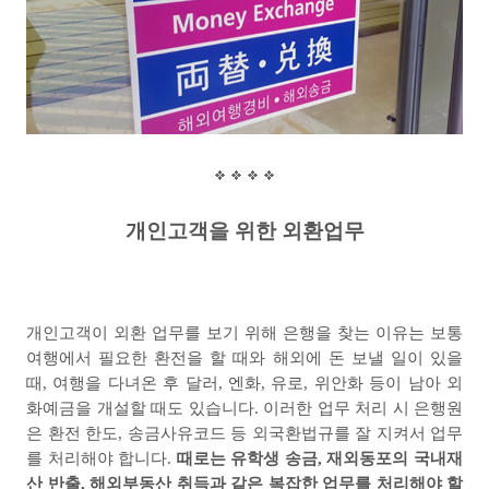
개인고객을 위한 외환업무
개인고객이 외환 업무를 보기 위해 은행을 찾는 이유는 보통
여행에서 필요한 환전을 할 때와 해외에 돈 보낼 일이 있을
때
,
여행을 다녀온 후 달러
,
엔화
,
유로
,
위안화 등이 남아 외
화예금을 개설할 때도 있습니다
.
이러한 업무 처리 시 은행원
은 환전 한도
,
송금사유코드 등 외국환법규를 잘 지켜서 업무
를 처리해야 합니다
.
때로는 유학생 송금
,
재외동포의 국내재
산 반출
,
해외부동산 취득과 같은 복잡한 업무를 처리해야 할