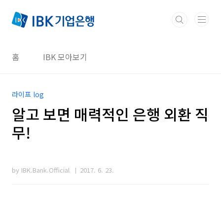
본문 바로가기
홈
IBK 모아보기
라이프 log
알고 보면 매력적인 은행 외환 직
무!
by IBK.Bank.Official
2017. 6. 23.