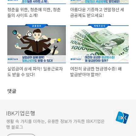
청춘을 위한, 청춘에 의한, 청춘
아름다운 기증하고 연말정산 세
들의 사이트 소개!
금공제도 받으세요!
실업급여 상세 파악! 일용근로자
여전히 궁금한 현금영수증! 왜
도 받을 수 있다!
발급받아야 할까?
댓글
IBK기업은행
생활 속 가치를 더하는, 유용한 정보가 가득한 IBK기업은
행 블로그