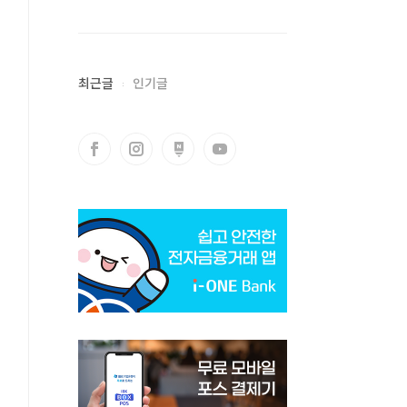
최근글
인기글