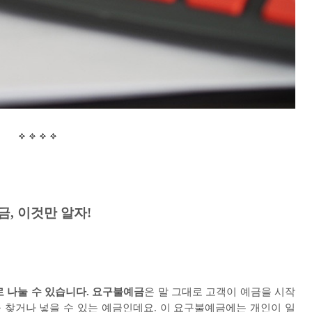
금
,
이것만 알자
!
 나눌 수 있습니다
.
요구불예금
은 말 그대로 고객이 예금을 시작
 찾거나 넣을 수 있는 예금인데요
.
이 요구불예금에는 개인이 일