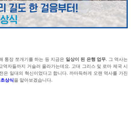
해 통장 쪼개기를 하는 등 지금은
일상이 된 은행 업무
.
그 역사는
 교역자들까지 거슬러 올라가는데요
.
고대 그리스 및 로마 제국 시
환전은 일대의 혁신이었다고 합니다
.
까마득하게 오랜 역사를 가진
기초상식
을 알아보겠습니다
.