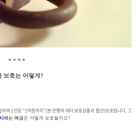
금 보호는 어떻게
?
하여 1인당 “1억원까지”(본 은행의 여타 보호상품과 합산)보호됩니다. 그
시
에는 예금
은 어떻게 보호될까요
?