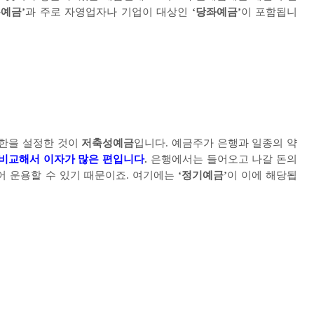
통예금
’
과 주로 자영업자나 기업이 대상인
‘
당좌예금
’
이 포함됩니
기한을 설정한 것이
저축성예금
입니다
.
예금주가 은행과 일종의 약
비교해서 이자가 많은 편입니다
.
은행에서는 들어오고 나갈 돈의
어 운용할 수 있기 때문이죠
.
여기에는
‘
정기예금
’
이 이에 해당됩