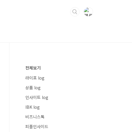
전체보기
라이프 log
상품 log
인사이트 log
IBK log
비즈니스톡
피플인사이드