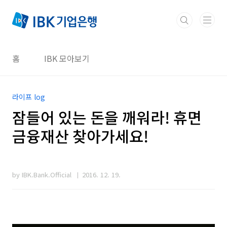
본문 바로가기
홈
IBK 모아보기
라이프 log
잠들어 있는 돈을 깨워라! 휴면
금융재산 찾아가세요!
by IBK.Bank.Official
2016. 12. 19.