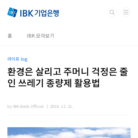
본문 바로가기
홈
IBK 모아보기
라이프 log
환경은 살리고 주머니 걱정은 줄
인 쓰레기 종량제 활용법
by IBK.Bank.Official
2016. 12. 21.