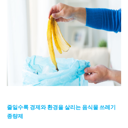
줄일수록
경제와
환경을
살리는
음식물
쓰레기
종량제