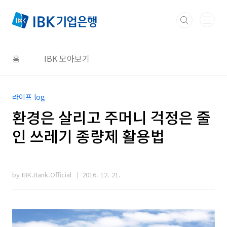
본문 바로가기
홈
IBK 모아보기
라이프 log
환경은 살리고 주머니 걱정은 줄
인 쓰레기 종량제 활용법
by IBK.Bank.Official
2016. 12. 21.