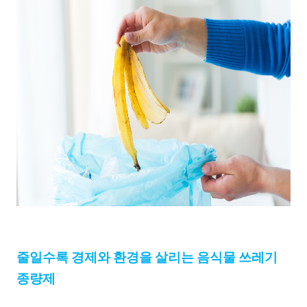
줄일수록
경제와
환경을
살리는
음식물
쓰레기
종량제