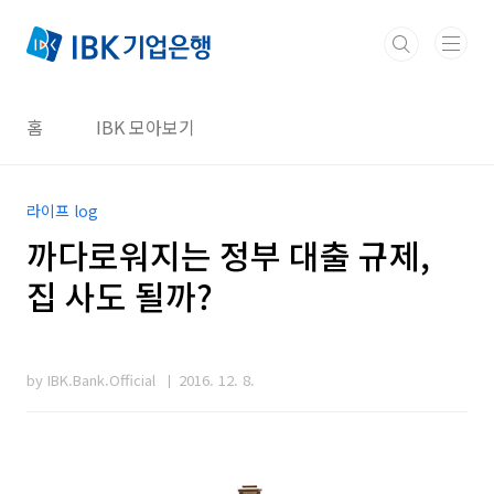
본문 바로가기
홈
IBK 모아보기
라이프 log
까다로워지는 정부 대출 규제,
집 사도 될까?
by IBK.Bank.Official
2016. 12. 8.