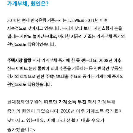
가계부채
,
원인은
?
2016
년 현재 한국은행 기준금리는
1.25%
로
2011
년 이후
지속적으로 낮아지고 있습니다
.
금리가 낮다 보니
,
자연스럽게 돈을
빌리는 사람도 늘어났는데요
,
이러한
저금리 기조
는 가계부채 증가의
원인으로도 작용하였습니다
.
주택시장 활황
역시 가계부채 증가에 한 몫 했는데요
, 2008
년 이후
전국 아파트 분양 물량이 최대 수준을 기록하는 등 전반적인 부동산
경기의 호황으로 인한 주택담보대출 수요의 증가는 가계부채 증가의
원인으로도 작용했습니다
.
현대경제연구원에 따르면
가계소득 부진
역시 가계부채
증가의 원인이 되었습니다. 2010년 이후 가계소득 증가율이
낮아지고 있는데요, 이에 따라 생활비 대출 수요가
증가했습니다.