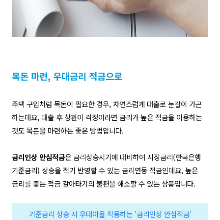
목돈 마련
,
우대금리 적금으로
주택 구입처럼 목돈이 필요한 경우
,
자연스럽게 대출로 눈길이 가곤
하는데요
,
대출 후 상환이 걱정이라면 금리가 높은 적금을 이용하는
것도 목돈을 마련하는 좋은 방법입니다
.
금리인상 안심적금
은 금리상승시기에 대비하여 시장금리
(
한국은행
기준금리
)
상승을 적기 반영할 수 있는 금리연동 적금인데요
,
높은
금리를 좇는 적금 갈아타기의 불편을 해소할 수 있는 상품입니다
.
기준금리 상승 시 우대이율 적용하는 '금리인상 안심적금'