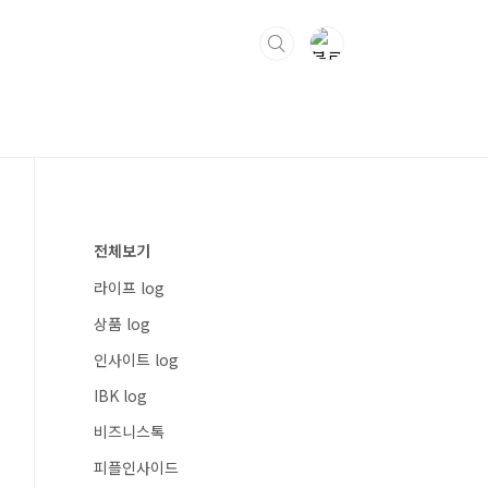
전체보기
라이프 log
상품 log
인사이트 log
IBK log
비즈니스톡
피플인사이드