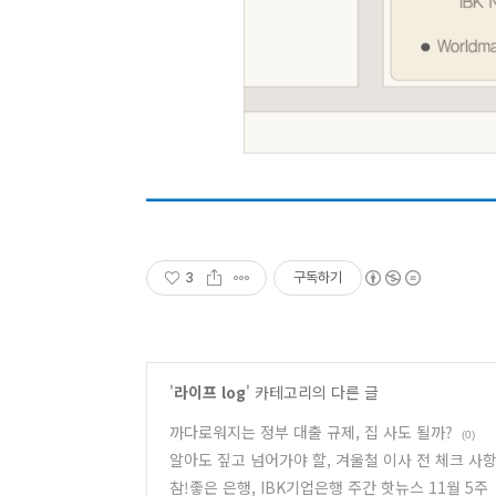
3
구독하기
'
라이프 log
' 카테고리의 다른 글
까다로워지는 정부 대출 규제, 집 사도 될까?
(0)
알아도 짚고 넘어가야 할, 겨울철 이사 전 체크 사
참!좋은 은행, IBK기업은행 주간 핫뉴스 11월 5주