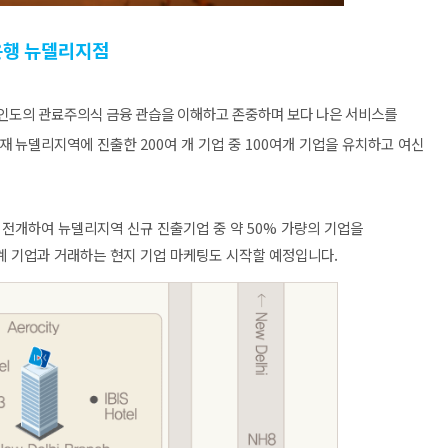
은행
뉴델리지점
인도의
관료주의식
금융
관습을
이해하고
존중하며
보다
나은
서비스를
재
뉴델리지역에 진출한
200
여 개 기업 중
100
여개 기업을 유치하고 여신
 전개하여 뉴델리지역 신규 진출기업 중 약
50%
가량의 기업을
계 기업과 거래하는 현지 기업 마케팅도 시작할 예정입니다
.