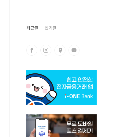
최근글
인기글