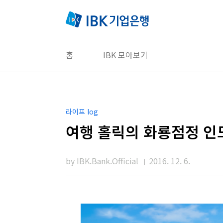
본문 바로가기
홈
IBK 모아보기
라이프 log
여행 홀릭의 화룡점정 인도
by IBK.Bank.Official
2016. 12. 6.