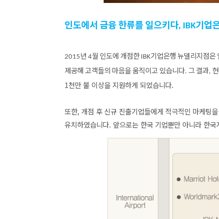
인도에서
금융
한류를
일으키다
기업
, IBK
년
월
인도에
개점한
기업은행
뉴델리지점은
2015
4
IBK
제공해
고객들의
마음을
움직이고
있습니다
그
결과
현
.
,
1
천만 불 이상을 지원하게 되었습니다
.
또한
,
개점 후 신규 진출기업들에게 적극적인 마케팅을
유치하였습니다
.
앞으로는 한국 기업뿐만 아니라 한국