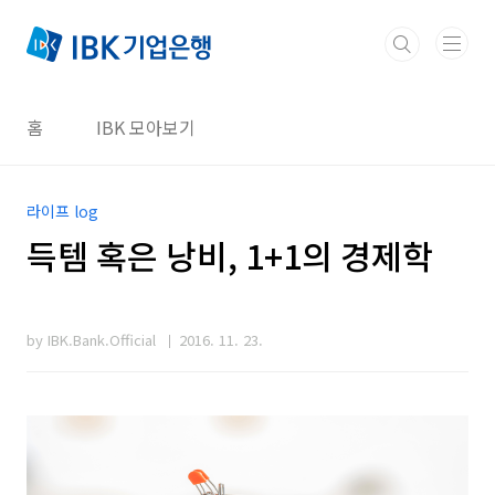
본문 바로가기
홈
IBK 모아보기
라이프 log
득템 혹은 낭비, 1+1의 경제학
by IBK.Bank.Official
2016. 11. 23.