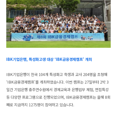
IBK기업은행, 특성화고생 대상 ‘IBK금융경제캠프’ 개최
IBK기업은행이 전국 104개 특성화고 학생과 교사 204명을 초청해
‘IBK금융경제캠프’를 개최하였습니다. 이번 캠프는 27일부터 2박 3
일간 기업은행 충주연수원에서 경제교육과 은행업무 체험, 면접특강
등 다양한 프로그램으로 진행되었으며, IBK금융경제캠프는 올해 8회
째로 지금까지 1275명이 참여하고 있습니다.