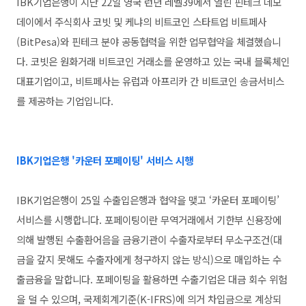
IBK기업은행이 지난 22일 영국 런던 레벨39에서 열린 핀테크 데모
데이에서 주식회사 코빗 및 케냐의 비트코인 스타트업 비트페사
(BitPesa)와 핀테크 분야 공동협력을 위한 업무협약을 체결했습니
다. 코빗은 원화거래 비트코인 거래소를 운영하고 있는 국내 블록체인
대표기업이고, 비트페사는 유럽과 아프리카 간 비트코인 송금서비스
를 제공하는 기업입니다.
IBK기업은행 '카운터 포페이팅' 서비스 시행
IBK기업은행이 25일 수출입은행과 협약을 맺고 ‘카운터 포페이팅’
서비스를 시행합니다. 포페이팅이란 무역거래에서 기한부 신용장에
의해 발행된 수출환어음을 금융기관이 수출자로부터 무소구조건(대
금을 갚지 못해도 수출자에게 청구하지 않는 방식)으로 매입하는 수
출금융을 말합니다. 포페이팅을 활용하면 수출기업은 대금 회수 위험
을 덜 수 있으며, 국제회계기준(K-IFRS)에 의거 차입금으로 계상되