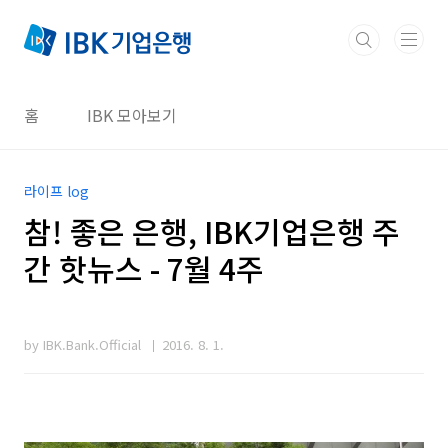
본문 바로가기
홈
IBK 모아보기
라이프 log
참! 좋은 은행, IBK기업은행 주
간 핫뉴스 - 7월 4주
by IBK.Bank.Official
2016. 8. 1.