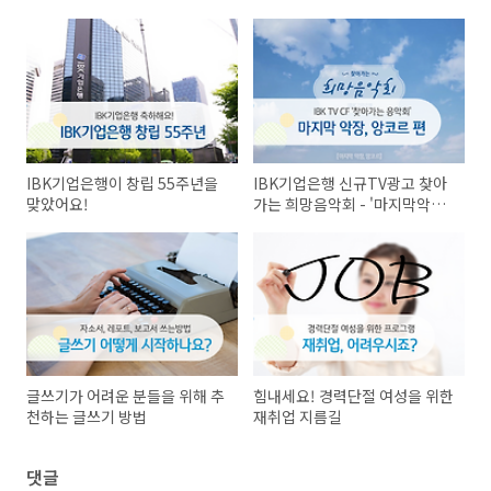
IBK기업은행이 창립 55주년을
IBK기업은행 신규TV광고 찾아
맞았어요!
가는 희망음악회 - '마지막악장,
앙코르'
글쓰기가 어려운 분들을 위해 추
힘내세요! 경력단절 여성을 위한
천하는 글쓰기 방법
재취업 지름길
댓글