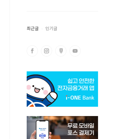
최근글
인기글