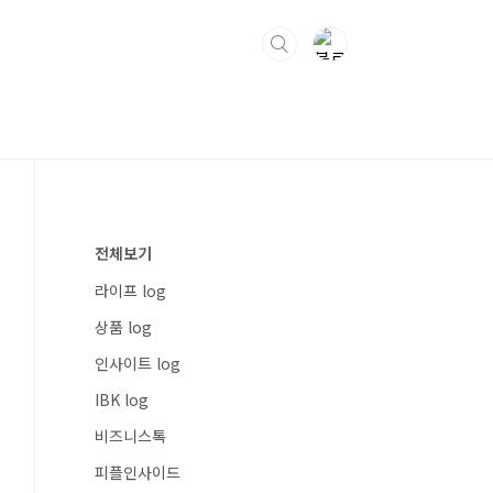
전체보기
라이프 log
상품 log
인사이트 log
IBK log
비즈니스톡
피플인사이드