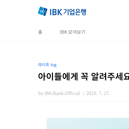
본문 바로가기
홈
IBK 모아보기
라이프 log
아이들에게 꼭 알려주세요
by IBK.Bank.Official
2016. 7. 27.