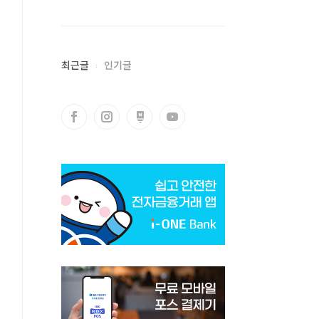
최근글
인기글