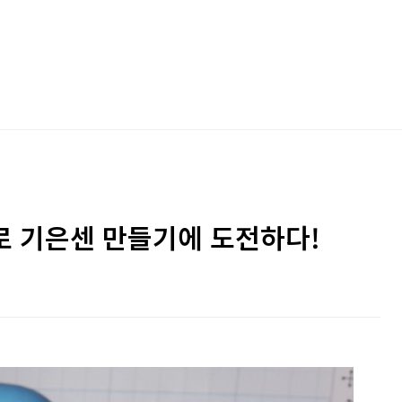
로 기은센 만들기에 도전하다!