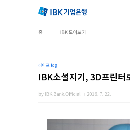
본문 바로가기
홈
IBK 모아보기
라이프 log
IBK소셜지기, 3D프린터
by IBK.Bank.Official
2016. 7. 22.