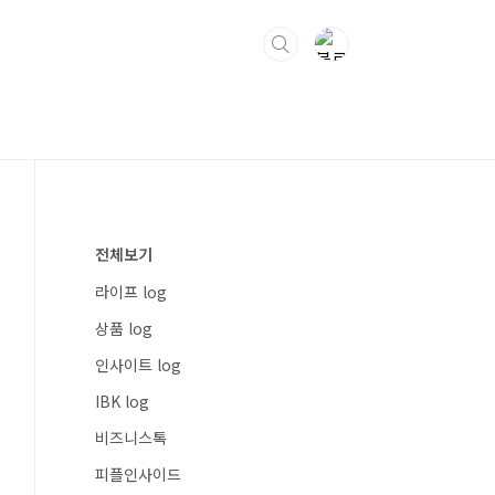
전체보기
라이프 log
상품 log
인사이트 log
IBK log
비즈니스톡
피플인사이드