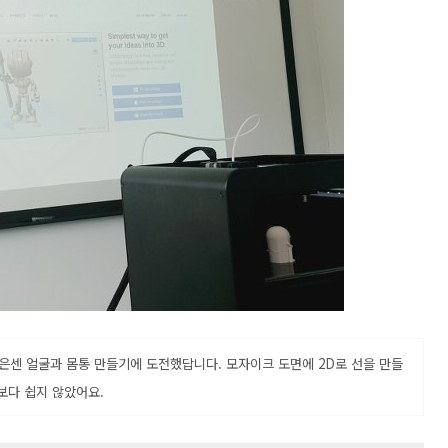
기은센 얼굴과 몸통 만들기에 도전했답니다. 모자이크 도면에 2D로 선을 만들
보다 쉽지 않았어요.