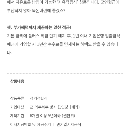
에서 자유로운 납입이 가능한 ‘자유적립식’ 상품입니다. 군인월급에
부담되지 않아 목돈마련에 좋겠죠?
셋. 부가혜택까지 제공하는 알찬 적금!
기본 금리에 플러스 적금 만기 해지 후, 1년 이내 기업은행 입출금식
예금에 가입할 시 1년간 수수료를 면제하는 혜택도 받을 수 있습니
다.
상품내용
상품종류 ㅣ
정기적립식
가입대상 ㅣ
군 의무복무 병사 (1인당 1계좌)
계약기간 ㅣ
6개월 이상 5년이하 (월단위)
이자지급방법 및 지급주기 ㅣ 만
기일시지급식