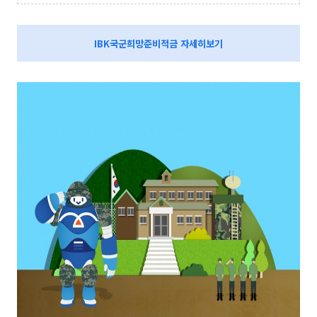
IBK국군희망준비적금 자세히보기