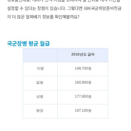
설정할 수 있다는 장점이 있습니다. 그렇다면
IBK국군희망준비적금
의 더 많은 알짜배기 정보를 확인해볼까요?
국군장병 평균 월급
2016년도 급여
이병
148,700원
일병
160,900
원
상병
177,900
원
병장
197,100
원