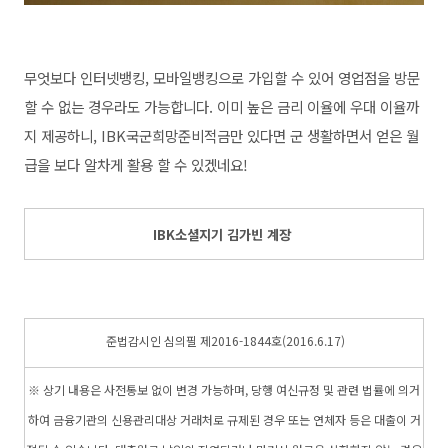
무엇보다 인터넷뱅킹, 모바일뱅킹으로 가입할 수 있어 영업점을 방문
할 수 없는 경우라도 가능합니다. 이미 높은 금리 이율에 우대 이율까
지 제공하니, IBK국군희망준비적금만 있다면 군 생활하면서 얻은 월
급을 보다 알차게 활용 할 수 있겠네요!
IBK소셜지기 김가빈 계장
준
법
감시인 심의필 제2016-1844
호
(2016.6
.17)
※ 상기 내용은 사전통보 없이 변경 가능하며, 당행 여신규정 및 관련 법률에 의거
하여 금융기관의 신용관리대상 거래처로 규제된 경우 또는 연체자 등은 대출이 거