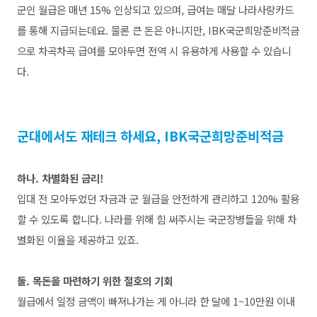
군인 월급은 매년 15% 인상되고 있으며,
급여는 매달
나라사랑카드
를 통해
지급되는데요. 물론 큰 돈은 아니지만, IBK국군희망준비적금
으로 차곡차곡 급여를 모아두면 전역 시 유용하게 사용할 수 있습니
다.
군대에서도 재테크 하세요, IBK국군희망준비적금
하나. 차별화된 금리!
입대 전 모아두었던 자금과 군 월급을 안전하게 관리하고 120% 활용
할 수 있도록 합니다. 나라를 위해 힘 써주시는 국군장병들을 위해 차
별화된 이율을 제공하고 있죠.
둘. 목돈을 마련하기 위한 절호의 기회
월급에서 일정 금액이 빠져나가는 게 아니라 한 달에 1~10만원 이내