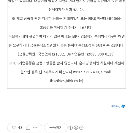
절될 수 있습니다. 대출원금 납입이 지연되거나 만기시 원금을 상환하지 않는 경우
연체이자가 부과 됩니다.
※ 개별 상품에 관한 자세한 문의는 거래영업점 또는 IBK고객센터 (☎1566-
2566)를 이용하여 주시기 바랍니다.
※은행거래와 관련하여 이의가 있을 때에는 IBK기업은행의 분쟁처리기구에 해결
을 요구하거나 금융분쟁조정위원회 등을 통하여 분쟁조정을 신청할 수 있습니다.
(금융감독원 : 국번없이 ☎1332, IBK기업은행 : ☎080-800-0119)
※ IBK기업은행은 금품‧향응을 받지 않습니다. 윤리경영 위반 사실이나 개선이
필요한 경우 신고해주시기 바랍니다.(☎02-729-7490, e-mail :
ibkethics@ibk.co.kr)
43
구독하기