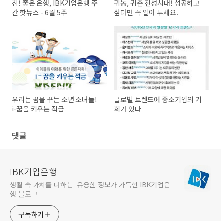
참! 좋은 은행, IBK기업은행 주
귀농, 귀촌 전성시대! 성공하고
간 핫뉴스 - 6월 5주
싶다면 꼭 알아 두세요.
우리는 꿈을 꾸는 소년 소녀들!
글로벌 트렌드에 중소기업의 기
i-꿈을 키우는 적금
회가 있다
댓글
IBK기업은행
생활 속 가치를 더하는, 유용한 정보가 가득한 IBK기업은
행 블로그
구독하기