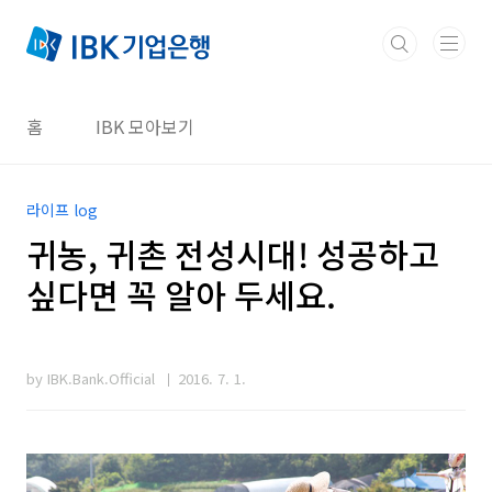
본문 바로가기
홈
IBK 모아보기
라이프 log
귀농, 귀촌 전성시대! 성공하고
싶다면 꼭 알아 두세요.
by IBK.Bank.Official
2016. 7. 1.