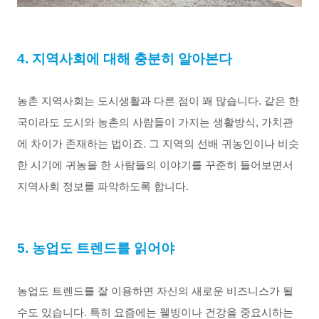
4. 지역사회에 대해 충분히 알아본다
농촌 지역사회는 도시생활과 다른 점이 꽤 많습니다. 같은 한
국이라도 도시와 농촌의 사람들이 가지는 생활방식, 가치관
에 차이가 존재하는 법이죠. 그 지역의 선배 귀농인이나 비슷
한 시기에 귀농을 한 사람들의 이야기를 꾸준히 들어보면서 
지역사회 정보를 파악하도록 합니다. 
5
. 농업도 트렌드를 읽어야
농업도 트렌드를 잘 이용하면 자신의 새로운 비즈니스가 될 
수도 있습니다. 특히 요즘에는 웰빙이나 건강을 중요시하는 