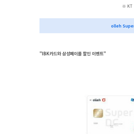
※ KT
olleh Su
"IBK카드와 삼성페이를 할인 이벤트"