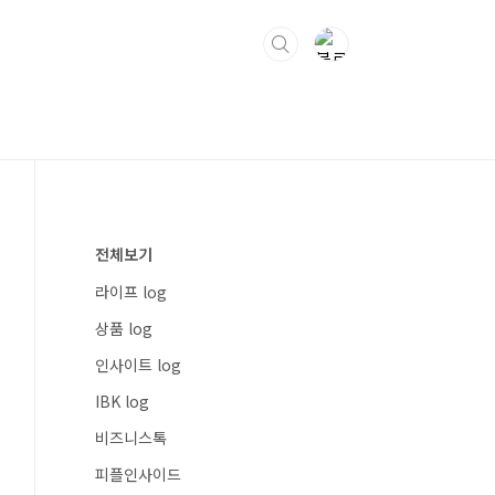
전체보기
라이프 log
상품 log
인사이트 log
IBK log
비즈니스톡
피플인사이드