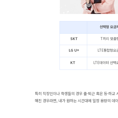
선택형 요금
SKT
T끼리 맞춤
LG U+
LTE통합형요
KT
LTE데이터 선
특히 직장인이나 학생들의 경우 출·퇴근 혹은 등·하교
해진 경우라면, 내가 원하는 시간대에 일정 용량의 데