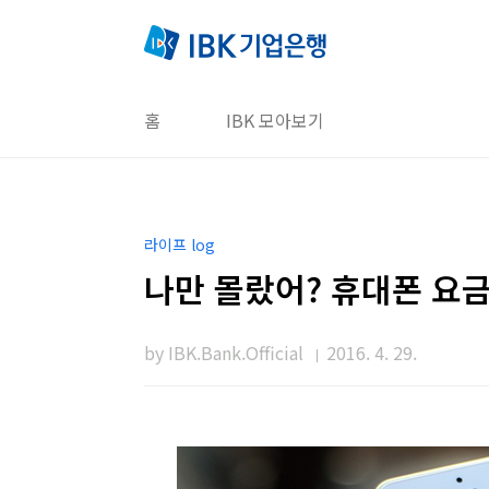
본문 바로가기
홈
IBK 모아보기
라이프 log
나만 몰랐어? 휴대폰 요
by IBK.Bank.Official
2016. 4. 29.