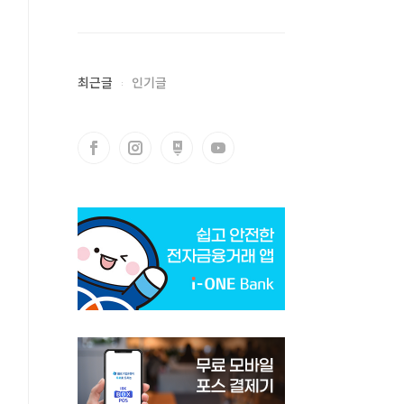
최근글
인기글