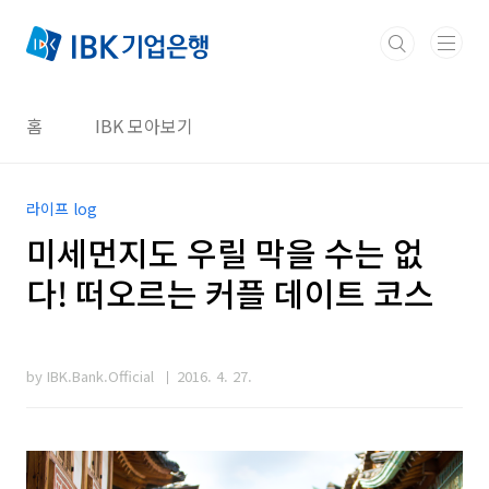
본문 바로가기
홈
IBK 모아보기
라이프 log
미세먼지도 우릴 막을 수는 없
다! 떠오르는 커플 데이트 코스
by IBK.Bank.Official
2016. 4. 27.