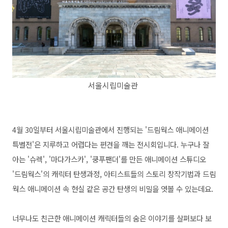
서울시립미술관
4월 30일부터 서울시립미술관에서 진행되는 '드림웍스 애니메이션
특별전'은 지루하고 어렵다는 편견을 깨는 전시회입니다. 누구나 잘
아는 '슈렉', '마다가스카', '쿵푸팬더'를 만든 애니메이션 스튜디오
'드림웍스'의 캐릭터 탄생과정, 아티스트들의 스토리 창작기법과 드림
웍스 애니메이션 속 현실 같은 공간 탄생의 비밀을 엿볼 수 있는데요.
너무나도 친근한 애니메이션 캐릭터들의 숨은 이야기를 살펴보다 보