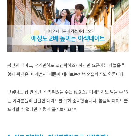
봄날의 데이트, 생각만해도 로맨틱하죠? 하지만 요즘에는 하늘을 뿌
옇게 뒤덮은 '미세먼지' 때문에 데이트는커녕 외출하기도 힘듭니다.
그렇다고 집 안에만 콕 박혀있을 수는 없겠죠? 미세먼지도 막을 수 없
는 여러분들의 달달한 데이트를 위해 준비했습니다. 봄날의 데이트를
포기할 수 없다면 이렇게 즐겨보세요^^