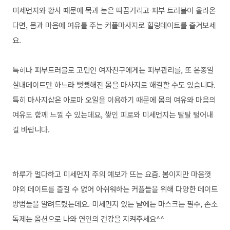
미세먼지와 황사 때문에 목과 눈은 따끔거리고 피부 트러블이 올라온
다면, 몸과 마음에 여유를 주는 커플마사지로 힐링데이트를 즐겨보세
요.
특히나 피부트러블로 고민인 여자친구에게는 피부관리를, 또 온종일
실내데이트만 하느라 뻣뻣해진 몸을 마사지로 해결할 수도 있습니다.
특히
마사지샵은 아로마 오일을 이용하기 때문에 몸의 여유와 마음의
여유도 함께 느낄 수 있는데요, 쌓인 피로와 미세먼지는 탈탈 털어내
길 바랍니다.
하루가 멀다하고 미세먼지 주의 예보가 뜨는 요즘. 봄이지만 마음껏
야외 데이트를 즐길 수 없어 아쉬워하는 커플들을 위해 다양한 데이트
방법들을 알려드렸는데요. 미
세먼지 있는 날에는 마스크는 필수, 손소
독제는 옵션으로 나와 연인의 건강을 지켜주세요^^