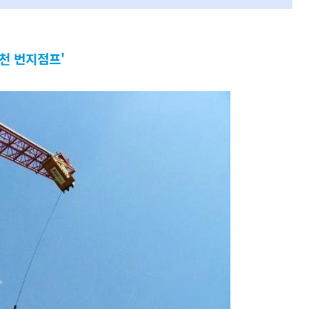
린천 번지점프'