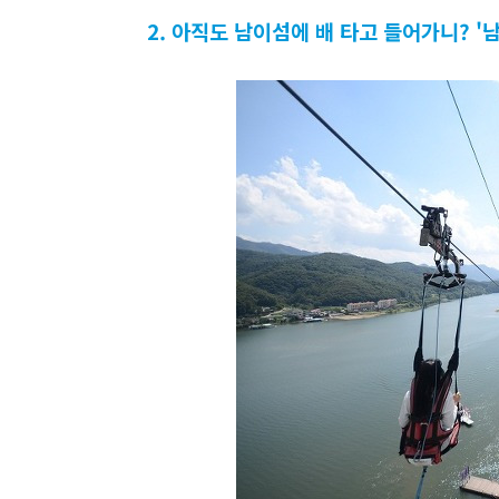
2. 아직도 남이섬에 배 타고 들어가니? 