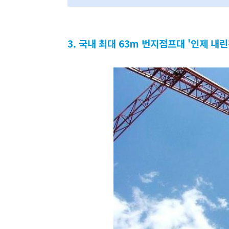
3. 국내 최대 63m 번지점프대 '인제 내