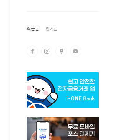
최근글
인기글