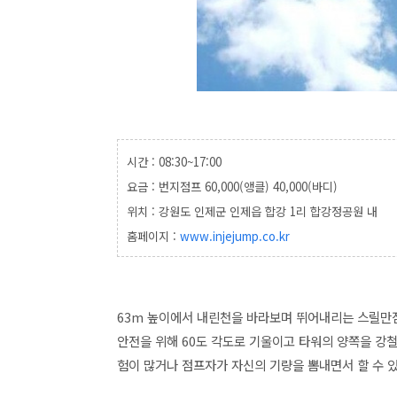
시간 : 08:30~17:00
요금 : 번지점프 60,000(앵클) 40,000(바디)
위치 : 강원도 인제군 인제읍 합강 1리 합강정공원 내
홈페이지 :
www.injejump.co.kr
63m 높이에서 내린천을 바라보며 뛰어내리는 스릴만
안전을 위해 60도 각도로 기울이고 타워의 양쪽을 강
험이 많거나 점프자가 자신의 기량을 뽐내면서 할 수