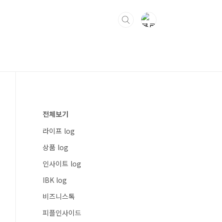
전체보기
라이프 log
상품 log
인사이트 log
IBK log
비즈니스톡
피플인사이드