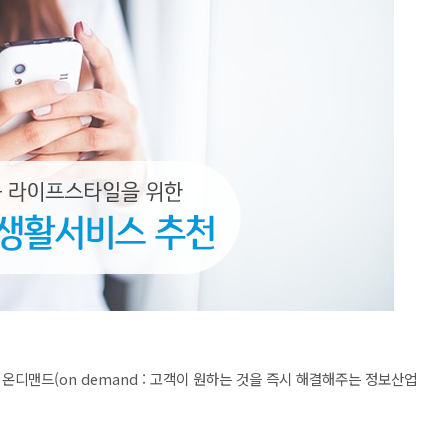
온디맨드(on demand : 고객이 원하는 것을 즉시 해결해주는 정보산업