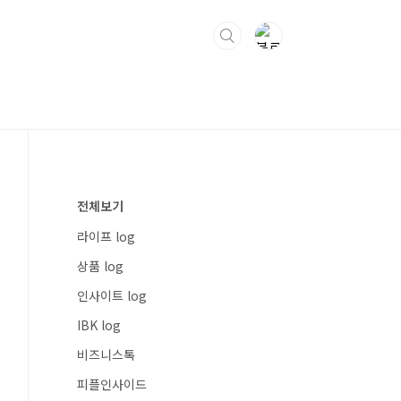
전체보기
라이프 log
상품 log
인사이트 log
IBK log
비즈니스톡
피플인사이드