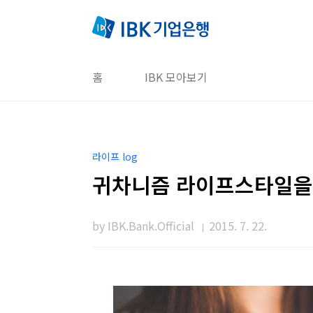
본문 바로가기
홈
IBK 모아보기
라이프 log
귀차니즘 라이프스타일을 
by IBK.Bank.Official
2015. 7. 22.