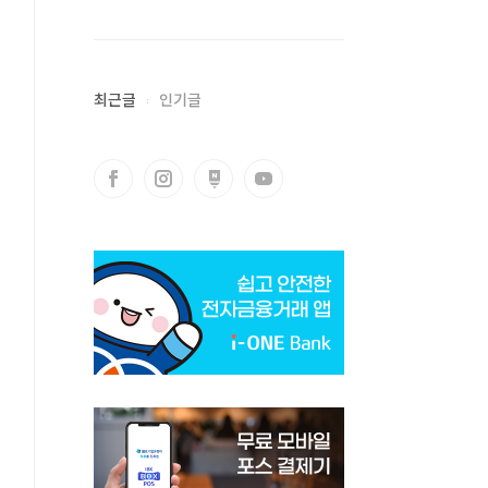
최근글
인기글