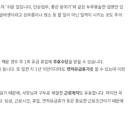
저 '쉬운 일입니다, 단순업무, 좋은 분위기'와 같은 두루뭉술한 설명만 있
 알바생이라고 심부름이나 청소 등 할 일이 아닌 일까지 시키는 곳도 주의
 채운 경우 주 1회 유급 휴일에
주휴수당
을 받을 수 있습니다.
이 됩니다.
또 일한 지 1년 미만이더라도
연차유급휴가
를 쓸 수 있는데 이런
않기 때문에, 사장님과 구두로 체결한
근로계약
도 유효합니다.
하지만 꼭
. 임금, 근로시간, 휴일, 연차유급휴가 등은 중요한 근로조건이기 때문에