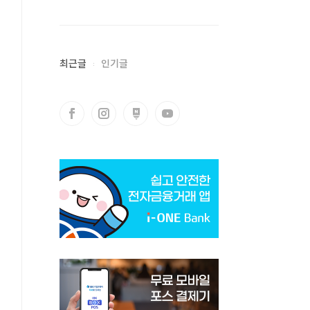
최근글
인기글