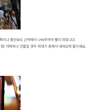
길목이나 횡단보도 근처에서 나눠주어야 빨리 마칩니다.
 점! 아파트나 건물일 경우 꼭대기 층에서 내려오며 돌리세요.