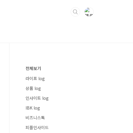
전체보기
라이프 log
상품 log
인사이트 log
IBK log
비즈니스톡
피플인사이드